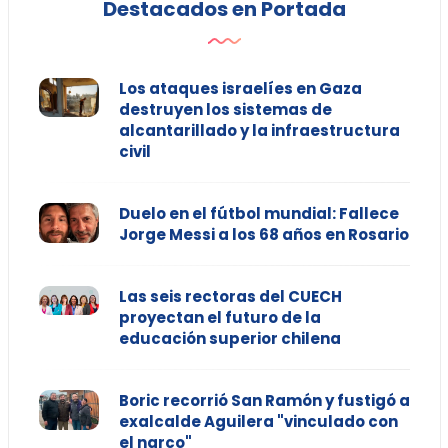
Destacados en Portada
Los ataques israelíes en Gaza
destruyen los sistemas de
alcantarillado y la infraestructura
civil
Duelo en el fútbol mundial: Fallece
Jorge Messi a los 68 años en Rosario
Las seis rectoras del CUECH
proyectan el futuro de la
educación superior chilena
Boric recorrió San Ramón y fustigó a
exalcalde Aguilera "vinculado con
el narco"