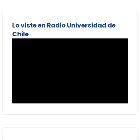
Lo viste en Radio Universidad de
Chile