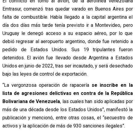
El conflicto en torno al avión, de la aerolínea venezolana
Emtrasur, comenzó tras quedar varado en Buenos Aires por
falta de combustible. Había llegado a la capital argentina el
día dos días más tarde tenía previsto ir a Montevideo, pero
Uruguay le denegó acceso a su espacio aéreo, por lo que
debió regresar al aeropuerto argentino, donde fue retenido a
pedido de Estados Unidos. Sus 19 tripulantes fueron
detenidos. El avión fue llevado desde Argentina a Estados
Unidos en junio de 2022, tras ser incautado, y será desechado
bajo las leyes de control de exportación.
“La vergonzosa operación de rapacería
se inscribe en la
lista de agresiones delictivas en contra de la República
Bolivariana de Venezuela
, las cuales han sido aplicadas por
más de una década desde los Estados Unidos”, manifestó la
publicación y mencionó, entre otras cosas, el “secuestro de
activos y la aplicación de más de 930 sanciones ilegales”.