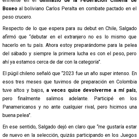
enfrente en el
Gimnasio de la Federación Chilena de
Boxeo
al boliviano Carlos Peralta en combate pactado en el
peso crucero.
Respecto de lo que espera para su debut en Chile, Salgado
afirmó que “debutar en el extranjero no es lo mismo que
hacerlo en tu país. Ahora estoy preparándome para la pelea
del sábado y siempre la primera lucha es con el peso, pero
ahí ya estamos cerca de dar con la categoría”.
El púgil chileno señaló que “2023 fue un año super intenso. En
esos tres meses que tuvimos de preparación en Colombia
tuve altos y bajos,
a veces quise devolverme a mí país
,
pero finalmente salimos adelante. Participé en los
Panamericanos y no ante cualquier rival, pero hicimos una
buena pelea”.
En ese sentido, Salgado dejó en claro que “me gustaría estar
de nuevo en la selección, quizás participando en los Juegos