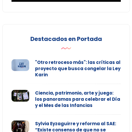
Destacados en Portada
"Otro retroceso más": las críticas al
proyecto que busca congelar la Ley
Karin
Ciencia, patrimonio, arte y juego:
los panoramas para celebrar el Día
y el Mes de las Infancias
Sylvia Eyzaguirre y reforma al SAE:
“Existe consenso de que no se