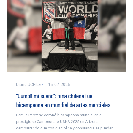
Diario UCHILE
15-07-2025
“Cumplí mi sueño”: niña chilena fue
bicampeona en mundial de artes marciales
Camila Pérez se coronó bicampeona mundial en el
prestigioso Campeonato USKA 2025 en Arizona,
demostrando que con disciplina y constancia se pueden