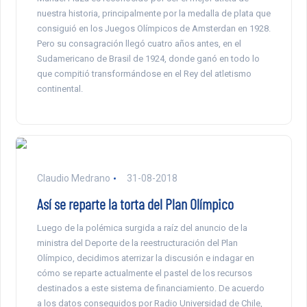
nuestra historia, principalmente por la medalla de plata que
consiguió en los Juegos Olímpicos de Amsterdan en 1928.
Pero su consagración llegó cuatro años antes, en el
Sudamericano de Brasil de 1924, donde ganó en todo lo
que compitió transformándose en el Rey del atletismo
continental.
Claudio Medrano
31-08-2018
Así se reparte la torta del Plan Olímpico
Luego de la polémica surgida a raíz del anuncio de la
ministra del Deporte de la reestructuración del Plan
Olímpico, decidimos aterrizar la discusión e indagar en
cómo se reparte actualmente el pastel de los recursos
destinados a este sistema de financiamiento. De acuerdo
a los datos conseguidos por Radio Universidad de Chile,