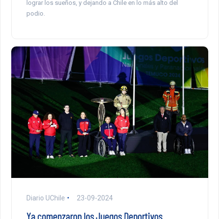
lograr los sueños, y dejando a Chile en lo más alto del
podio.
Diario UChile
23-09-2024
Ya comenzaron los Juegos Deportivos