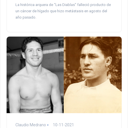
La histórica arquera de “Las Diablas” falleció producto de
un cáncer de hígado que hizo metástasis en agosto del
año pasado.
Claudio Medrano
10-11-2021