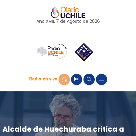
Año XVIII, 7 de
Agosto
de 2026
Radio en vivo
Alcalde de Huechuraba critica a