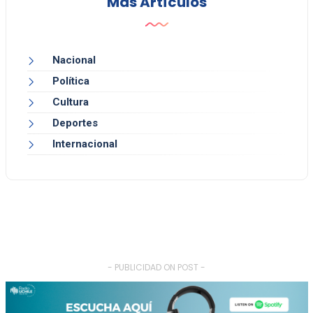
Más Artículos
Nacional
Política
Cultura
Deportes
Internacional
- PUBLICIDAD ON POST -