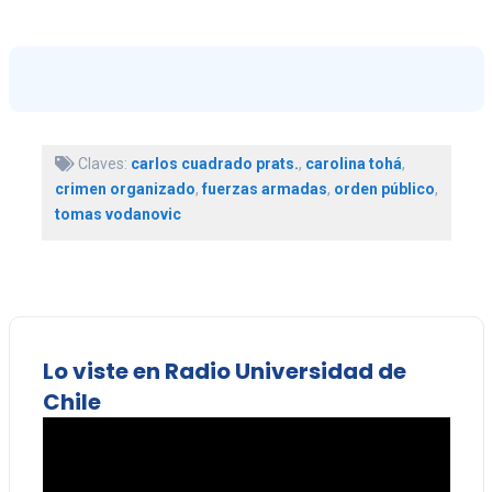
Claves:
carlos cuadrado prats.
,
carolina tohá
,
crimen organizado
,
fuerzas armadas
,
orden público
,
tomas vodanovic
Lo viste en Radio Universidad de
Chile