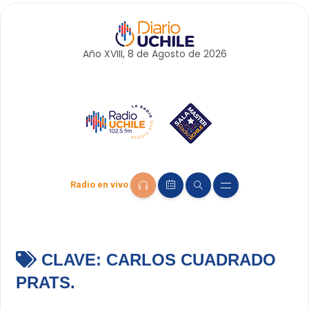
Año XVIII, 8 de
Agosto
de 2026
Radio en vivo
CLAVE:
CARLOS CUADRADO
PRATS.