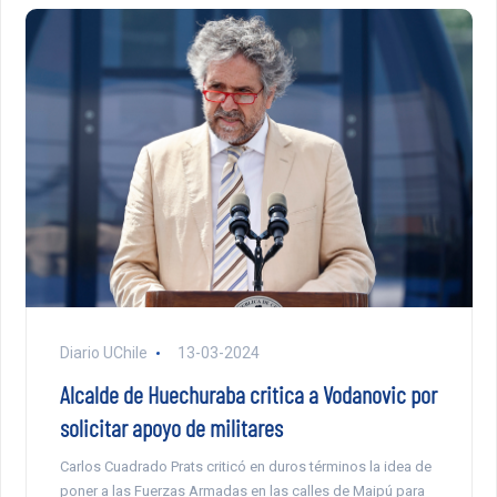
Diario UChile
13-03-2024
Alcalde de Huechuraba critica a Vodanovic por
solicitar apoyo de militares
Carlos Cuadrado Prats criticó en duros términos la idea de
poner a las Fuerzas Armadas en las calles de Maipú para