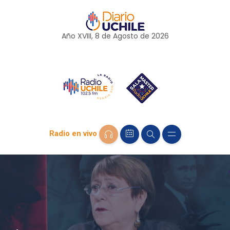
Año XVIII, 8 de
Agosto
de 2026
Radio en vivo