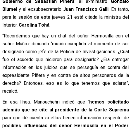
Gobierno de Sebastián Piñera
: el exministro
Gonzalo
Blumel
y al exsubsecretario
Juan Francisco Galli
. En tanto,
para la sesión de este jueves 21 está citada la ministra del
Interior,
Carolina Tohá
.
“Recordemos que hay un chat del señor Hermosilla con el
señor Muñoz diciendo ‘misión cumplida’ al momento de ser
designado como jefe de la Policía de Investigaciones. ¿Cuál
fue el acuerdo que hicieron para designarlo? ¿Era entregar
información en los juicios que se perseguía en contra del
expresidente Piñera y en contra de altos personeros de la
derecha? Entonces, eso es lo que tenemos que aclarar”,
recalcó.
En esa línea, Manouchehri indicó que “
hemos solicitado
además que se cite al presidente de la Corte Suprema
para que dé cuenta si ellos tienen información respecto de
p
osibles influencias del señor Hermosilla en el Poder