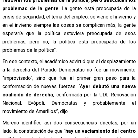
resolver los problemas de la política, pero descuidan los
problemas de la gente
. La gente está preocupada de la
crisis de seguridad, el tema del empleo, se viene el invierno y
en el invierno siempre las cosas se complican más, la gente
esperaría que la política estuviera preocupada de esos
problemas, pero no, la política está preocupada de los
problemas de la política”.
En ese contexto, el académico advirtió que el desplazamiento
a la derecha del Partido Demócratas no fue un movimiento
“improvisado”, sino que fue el primer gran paso para la
conformación de nuevas fuerzas. “A
yer debutó una nueva
coalición de derecha
, conformada por la UDI, Renovación
Nacional, Evópoli, Demócratas y probablemente el
movimiento de Amarillos”, dijo.
Moreno identificó así dos consecuencias directas, por un
lado, la constatación de que “
hay un vaciamiento del centro