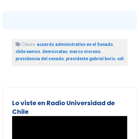
Claves:
acuerdo administrativo en el Senado
,
chile vamos
,
demócratas
,
marco moreno
,
presidencia del senado
,
presidente gabriel boric
,
udi
Lo viste en Radio Universidad de
Chile