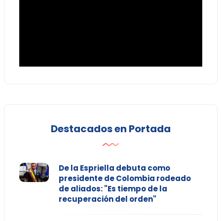
Destacados en Portada
De la Espriella debuta como
presidente de Colombia rodeado
de aliados: "Es tiempo de la
recuperación del orden"