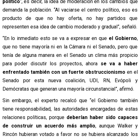
político
“, es decir, la idea de moderación en los cambios que
demanda la población. “Al vaciarse el centro político, eso es
producto de que no hay oferta, no hay partidos que
representen esa idea de cambio moderado y gradual”, señaló.
“En lo inmediato esto se va a expresar en que
el Gobierno
,
que no tiene mayoría ni en la Cámara ni el Senado, pero que
tenía de alguna manera en el Senado un clima más propicio
para poder discutir los proyectos, ahora
se va a haber
enfrentado también con un fuerte obstruccionismo
en el
Senado por esta nueva coalición, UDI, RN, Evópoli y
Demócratas que generan una mayoría circunstancial”, afirmó.
Sin embargo, el experto recalcó que “el Gobierno también
tiene responsabilidad, las autoridades encargadas de estas
relaciones políticas, porque
deberían haber sido capaces
de construir un acuerdo más amplio
, aunque Walker y
Rincón hubieran votado a favor no se hubiera alcanzado los