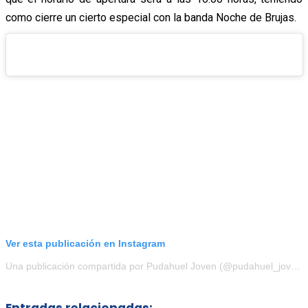
como cierre un cierto especial con la banda Noche de Brujas.
Ver esta publicación en Instagram
Una publicación compartida por Pudahuel Joven (@pudahuel_joven)
Entradas relacionadas: