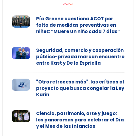
Pía Greene cuestiona ACOT por
falta de medidas preventivas en
niñez: “Muere un niño cada 7 días”
Seguridad, comercio y cooperación
público-privada marcan encuentro
entre Kast y De la Espriella
"Otro retroceso más": las críticas al
proyecto que busca congelar la Ley
Karin
Ciencia, patrimonio, arte y juego:
los panoramas para celebrar el Día
y el Mes de las Infancias