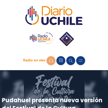
Radio en vivo
Pudahuel presenta nueva versión