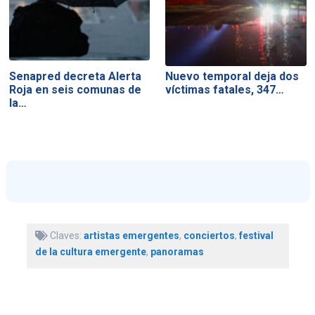
Senapred decreta Alerta
Nuevo temporal deja dos
Roja en seis comunas de
víctimas fatales, 347…
la…
Claves:
artistas emergentes
,
conciertos
,
festival
de la cultura emergente
,
panoramas