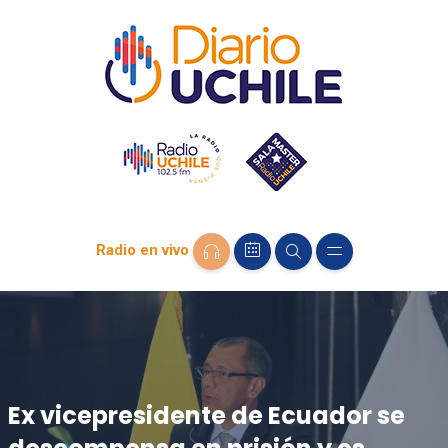
Radio en vivo
Ex vicepresidente de Ecuador se