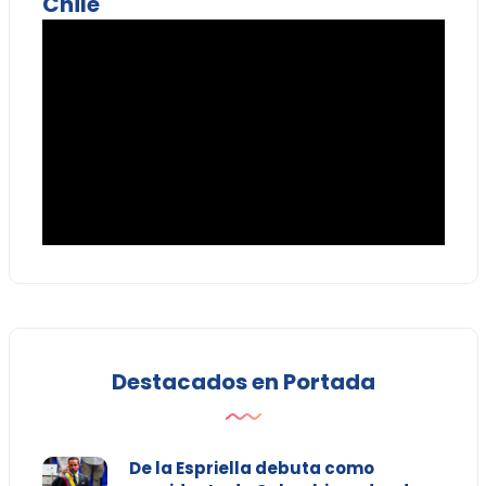
Chile
Destacados en Portada
De la Espriella debuta como