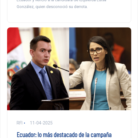
González, quien desconoció su derrota.
RFI
11-04-2025
Ecuador: lo más destacado de la campaña