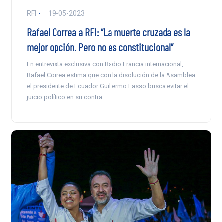
RFI
19-05-2023
Rafael Correa a RFI: “La muerte cruzada es la
mejor opción. Pero no es constitucional”
En entrevista exclusiva con Radio Francia internacional,
Rafael Correa estima que con la disolución de la Asamblea
el presidente de Ecuador Guillermo Lasso busca evitar el
juicio político en su contra.