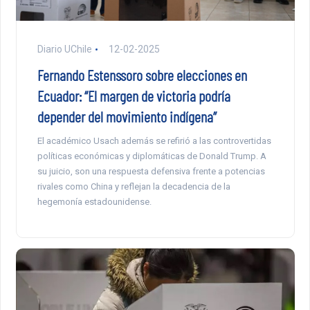
Diario UChile
12-02-2025
Fernando Estenssoro sobre elecciones en
Ecuador: “El margen de victoria podría
depender del movimiento indígena”
El académico Usach además se refirió a las controvertidas
políticas económicas y diplomáticas de Donald Trump. A
su juicio, son una respuesta defensiva frente a potencias
rivales como China y reflejan la decadencia de la
hegemonía estadounidense.