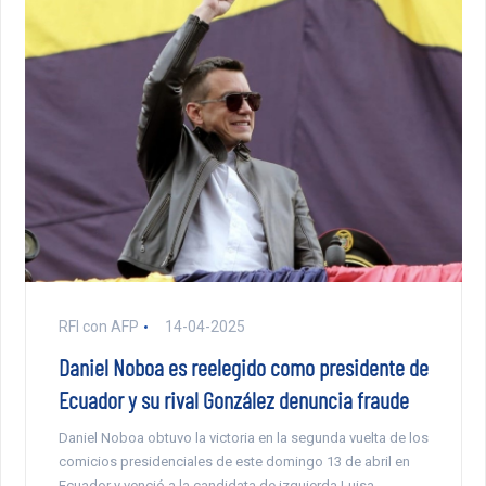
RFI con AFP
14-04-2025
Daniel Noboa es reelegido como presidente de
Ecuador y su rival González denuncia fraude
Daniel Noboa obtuvo la victoria en la segunda vuelta de los
comicios presidenciales de este domingo 13 de abril en
Ecuador y venció a la candidata de izquierda Luisa