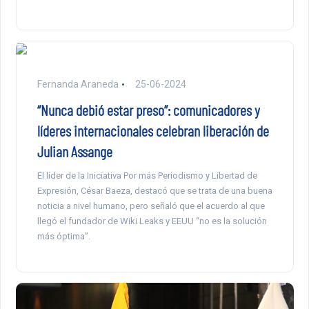
Fernanda Araneda
25-06-2024
“Nunca debió estar preso”: comunicadores y
líderes internacionales celebran liberación de
Julian Assange
El líder de la Iniciativa Por más Periodismo y Libertad de
Expresión, César Baeza, destacó que se trata de una buena
noticia a nivel humano, pero señaló que el acuerdo al que
llegó el fundador de Wiki Leaks y EEUU “no es la solución
más óptima”.