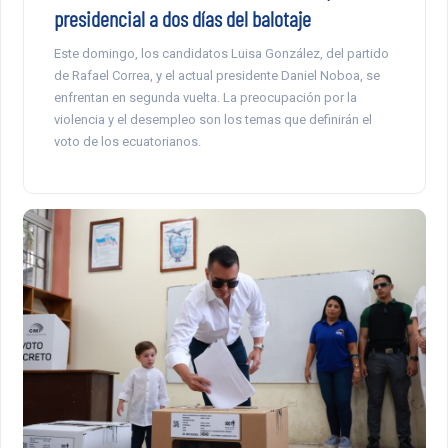
presidencial a dos días del balotaje
Este domingo, los candidatos Luisa González, del partido
de Rafael Correa, y el actual presidente Daniel Noboa, se
enfrentan en segunda vuelta. La preocupación por la
violencia y el desempleo son los temas que definirán el
voto de los ecuatorianos.