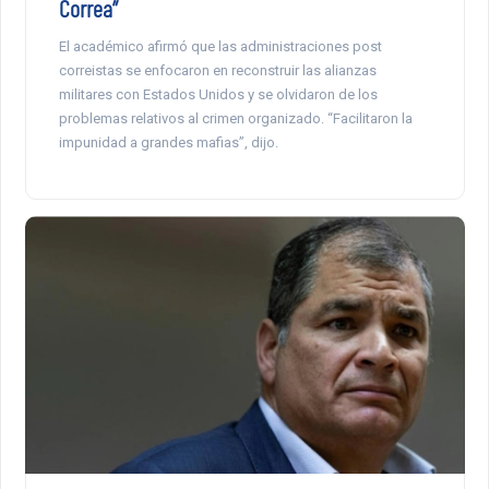
Correa”
El académico afirmó que las administraciones post
correistas se enfocaron en reconstruir las alianzas
militares con Estados Unidos y se olvidaron de los
problemas relativos al crimen organizado. “Facilitaron la
impunidad a grandes mafias”, dijo.