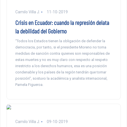
Camilo Villa J.
11-10-2019
Crisis en Ecuador: cuando la represión delata
la debilidad del Gobierno
“Todos los Estados tienen la obligación de defender la
democracia, por tanto, si el presidente Moreno no toma
medidas de sanción contra quienes son responsables de
estas muertes y no es muy claro con respecto al respeto
irrestricto a los derechos humanos, esa es una posición
condenable y los países de la región tendrán que tomar
posición”, sostuvo la académica y analista internacional,
Pamela Figueroa.
Camilo Villa J.
09-10-2019