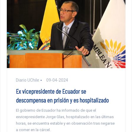
Diario UChile
09-04-2024
Ex vicepresidente de Ecuador se
descompensa en prisión y es hospitalizado
El gobierno de Ecuador ha informado de que el
exvicepresidente Jorge Glas, hospitalizado en las últimas
horas, se encuentra estable y en observación tras negarse
a comer en la cárcel.