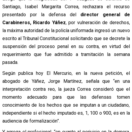
Santiago, Isabel Margarita Correa, rechazara el recurso
presentado por la defensa del
director general de
Carabineros, Ricardo Yáñez
, por vulneración de derechos,
la máxima autoridad de la policía uniformada ingresó un nuevo
escrito al Tribunal Constitucional solicitando que se decrete la
suspensión del proceso penal en su contra, en virtud del
requerimiento que fue admitido a tramitación la semana
pasada.
Según publica hoy El Mercurio, en la nueva petición, el
abogado de Yáñez, Jorge Martínez, señala que “en una
interpretación contra reo, la jueza Correa consideró que el
momento adecuado para que las defensas tomen
conocimiento de los hechos que se imputan a un ciudadano,
independiente si el hecho imputado es, 1, 100 o 900, es en la
audiencia de formalización”.
Y agrega el profesional, “en cuanto al perjuicio en la demora,