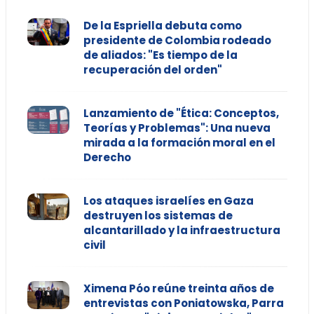
De la Espriella debuta como
presidente de Colombia rodeado
de aliados: "Es tiempo de la
recuperación del orden"
Lanzamiento de "Ética: Conceptos,
Teorías y Problemas": Una nueva
mirada a la formación moral en el
Derecho
Los ataques israelíes en Gaza
destruyen los sistemas de
alcantarillado y la infraestructura
civil
Ximena Póo reúne treinta años de
entrevistas con Poniatowska, Parra