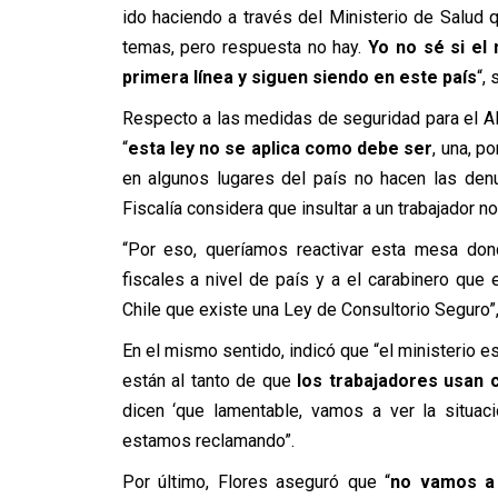
ido haciendo a través del Ministerio de Salud 
temas, pero respuesta no hay.
Yo no sé si el 
primera línea y siguen siendo en este país
“,
Respecto a las medidas de seguridad para el A
“
esta ley no se aplica como debe ser
, una, p
en algunos lugares del país no hacen las den
Fiscalía considera que insultar a un trabajador no
“Por eso, queríamos reactivar esta mesa dond
fiscales a nivel de país y a el carabinero que
Chile que existe una Ley de Consultorio Seguro”
En el mismo sentido, indicó que “el ministerio es
están al tanto de que
los trabajadores usan 
dicen ‘que lamentable, vamos a ver la situac
estamos reclamando”.
Por último, Flores aseguró que “
no vamos a 