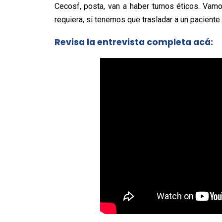
Cecosf, posta, van a haber turnos éticos. Vam
requiera, si tenemos que trasladar a un paciente
Revisa la entrevista completa acá: