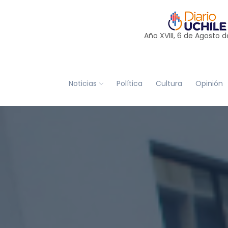
Año XVIII, 6 de
Agosto
d
Noticias
Política
Cultura
Opinión