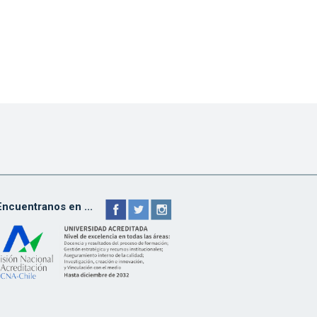
Encuentranos en ...