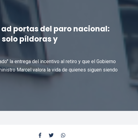
ad portas del paro nacional:
solo píldoras y
do" la entrega del incentivo al retiro y que el Gobierno
 ministro Marcel valora la vida de quienes siguen siendo