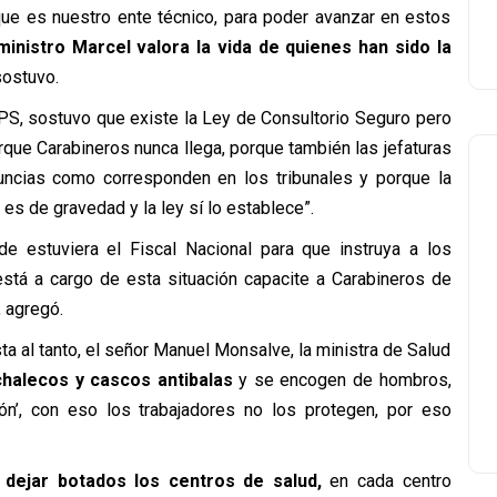
que es nuestro ente técnico, para poder avanzar en estos
ministro Marcel valora la vida de quienes han sido la
 sostuvo.
PS, sostuvo que existe la Ley de Consultorio Seguro pero
orque Carabineros nunca llega, porque también las jefaturas
uncias como corresponden en los tribunales y porque la
 es de gravedad y la ley sí lo establece”.
e estuviera el Fiscal Nacional para que instruya a los
 está a cargo de esta situación capacite a Carabineros de
, agregó.
ta al tanto, el señor Manuel Monsalve, la ministra de Salud
chalecos y cascos antibalas
y se encogen de hombros,
ión’, con eso los trabajadores no los protegen, por eso
dejar botados los centros de salud,
en cada centro