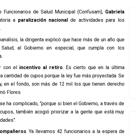
e Funcionarios de Salud Municipal (Confusam),
Gabriela
atoria a
paralización nacional
de actividades para los
.
oanálisis
, la dirigenta explicó que hace más de un año que
e Salud, al Gobierno en especial, que cumpla con los
a.
r con el
incentivo al retiro
. Es cierto que en la última
la cantidad de cupos porque la ley fue más proyectada. Se
 y, en el fondo, son más de 12 mil los que tienen derecho
rmó Flores.
 se ha complicado, “porque si bien el Gobierno, a través de
cupos, también acogió priorizar a la gente que está muy
edades”.
compañeros
. Ya llevamos 42 funcionarios a la espera de