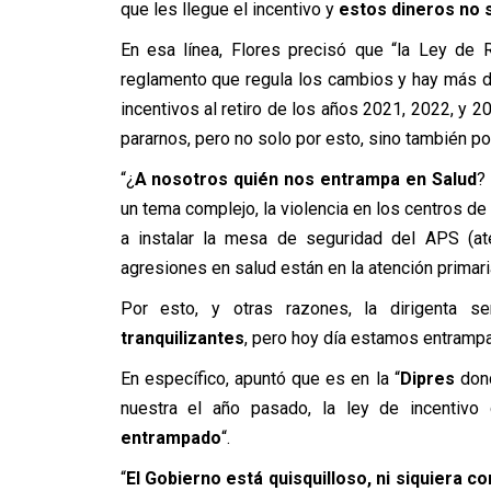
que les llegue el incentivo y
estos dineros no 
En esa línea, Flores precisó que “la Ley de 
reglamento que regula los cambios y hay más de
incentivos al retiro de los años 2021, 2022, y 2
pararnos, pero no solo por esto, sino también po
“¿
A nosotros quién nos entrampa en Salud
?
un tema complejo, la violencia en los centros d
a instalar la mesa de seguridad del APS (at
agresiones en salud están en la atención primari
Por esto, y otras razones, la dirigenta se
tranquilizantes
, pero hoy día estamos entrampa
En específico, apuntó que es en la “
Dipres
dond
nuestra el año pasado, la ley de incenti
entrampado
“.
“
El Gobierno está quisquilloso, ni siquiera 