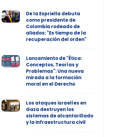
De la Espriella debuta
como presidente de
Colombia rodeado de
aliados: "Es tiempo de la
recuperación del orden"
Lanzamiento de "Ética:
Conceptos, Teorías y
Problemas": Una nueva
mirada a la formación
moral en el Derecho
Los ataques israelíes en
Gaza destruyen los
sistemas de alcantarillado
y la infraestructura civil