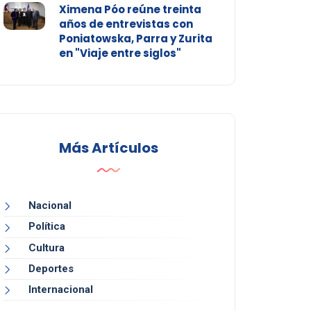
Ximena Póo reúne treinta
años de entrevistas con
Poniatowska, Parra y Zurita
en "Viaje entre siglos"
Más Artículos
Nacional
Política
Cultura
Deportes
Internacional