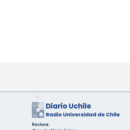
Diario Uchile
Radio Universidad de Chile
Rectora: