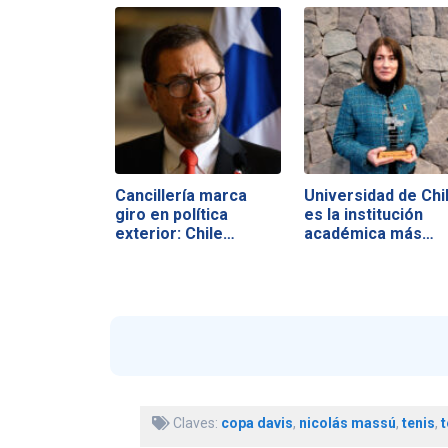
Cancillería marca
Universidad de Chi
giro en política
es la institución
exterior: Chile…
académica más…
Claves:
copa davis
,
nicolás massú
,
tenis
,
t