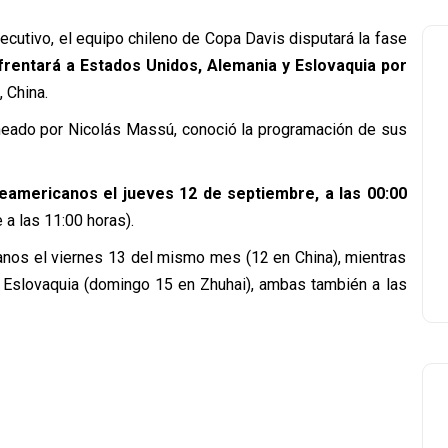
cutivo, el equipo chileno de Copa Davis disputará la fase
rentará a Estados Unidos, Alemania y Eslovaquia por
 China.
aneado por Nicolás Massú, conoció la programación de sus
eamericanos el jueves 12 de septiembre, a las 00:00
a las 11:00 horas).
anos el viernes 13 del mismo mes (12 en China), mientras
ra Eslovaquia (domingo 15 en Zhuhai), ambas también a las