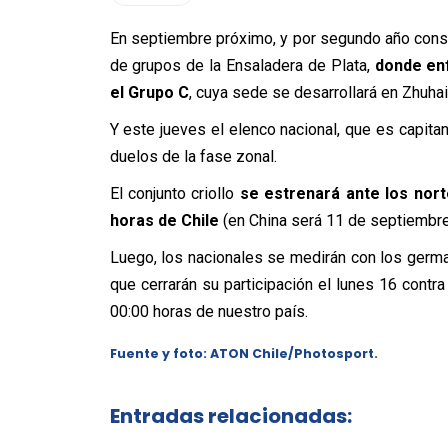
En septiembre próximo, y por segundo año conse
de grupos de la Ensaladera de Plata,
donde enf
el Grupo C
, cuya sede se desarrollará en Zhuhai,
Y este jueves el elenco nacional, que es capit
duelos de la fase zonal.
El conjunto criollo
se estrenará ante los nort
horas de Chile
(en China será 11 de septiembre 
Luego, los nacionales se medirán con los germ
que cerrarán su participación el lunes 16 cont
00:00 horas de nuestro país.
Fuente y foto: ATON Chile/Photosport.
Entradas relacionadas: