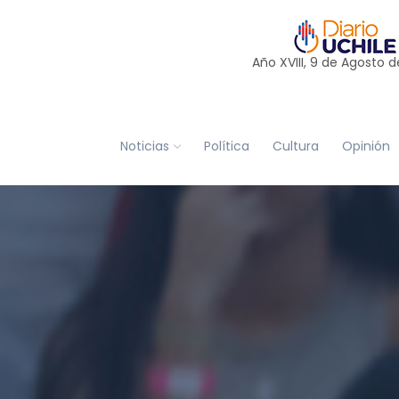
Año XVIII, 9 de
Agosto
d
Noticias
Política
Cultura
Opinión