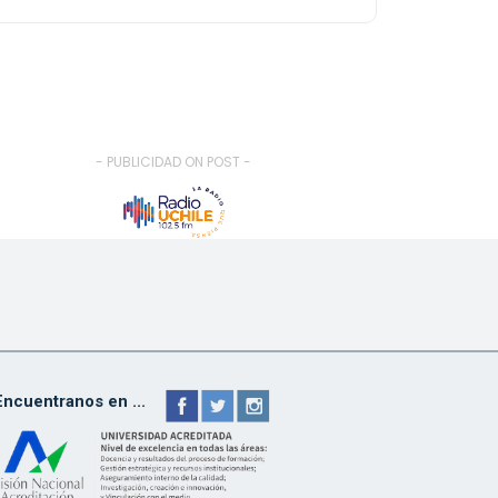
- PUBLICIDAD ON POST -
Encuentranos en ...