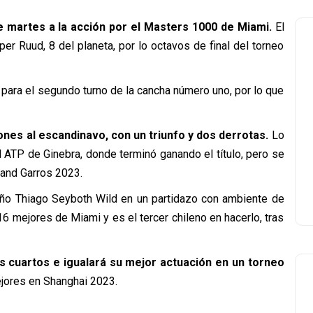
e martes a la acción por el Masters 1000 de Miami.
El
er Ruud, 8 del planeta, por lo octavos de final del torneo
para el segundo turno de la cancha número uno, por lo que
ones al escandinavo, con un triunfo y dos derrotas.
Lo
l ATP de Ginebra, donde terminó ganando el título, pero se
land Garros 2023.
leño Thiago Seyboth Wild en un partidazo con ambiente de
6 mejores de Miami y es el tercer chileno en hacerlo, tras
s cuartos e igualará su mejor actuación en un torneo
ejores en Shanghai 2023.