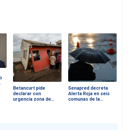
o
…
Betancurt pide
Senapred decreta
declarar con
Alerta Roja en seis
urgencia zona de…
comunas de la…