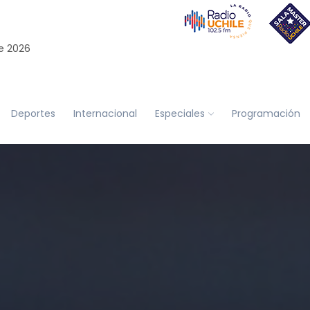
e 2026
Deportes
Internacional
Especiales
Programación