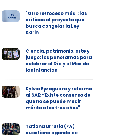
"Otro retroceso más": las
críticas al proyecto que
busca congelar la Ley
Karin
Ciencia, patrimonio, arte y
juego: los panoramas para
celebrar el Día y el Mes de
las Infancias
Sylvia Eyzaguirre y reforma
al SAE: “Existe consenso de
que no se puede medir
mérito a los tres años"
Tatiana Urrutia (FA)
cuestiona agenda de