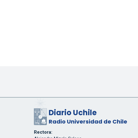
Diario Uchile
Radio Universidad de Chile
Rectora: