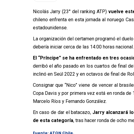
Nicolás Jarry (23° del ranking ATP)
vuelve est
chileno enfrenta en esta jornada al noruego Casp
estadounidense.
La organización del certamen programó el duelo 
debería iniciar cerca de las 14:00 horas nacional.
El “Príncipe” se ha enfrentado en tres ocasi
derribó el año pasado en los cuartos de final de
inclinó en Seúl 2022 y en octavos de final de Ro
Consignar que “Nico” viene de vencer al brasi
Copa Davis y por primera vez está en ronda de 1
Marcelo Ríos y Fernando González.
En caso de dar el batacazo,
Jarry alcanzará lo
de esta categoría
, tras hacer ronda de ocho m
Fuente: ATON Chile.