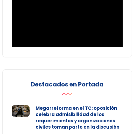
Destacados en Portada
Megarreforma en el TC: oposición
celebra admisibilidad de los
requerimientos y organizaciones
civiles toman parte en la discusión