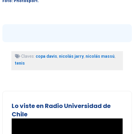
Foto: Photosport.
Claves:
copa davis
,
nicolás jarry
,
nicolás massú
,
tenis
Lo viste en Radio Universidad de
Chile