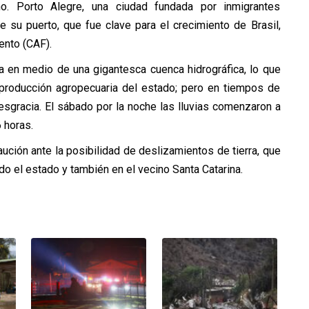
no. Porto Alegre, una ciudad fundada por inmigrantes
e su puerto, que fue clave para el crecimiento de Brasil,
ento (CAF).
a en medio de una gigantesca cuenca hidrográfica, lo que
a producción agropecuaria del estado; pero en tiempos de
desgracia. El sábado por la noche las lluvias comenzaron a
 horas.
ución ante la posibilidad de deslizamientos de tierra, que
o el estado y también en el vecino Santa Catarina.