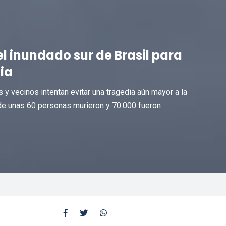
el inundado sur de Brasil para
ia
es y vecinos intentan evitar una tragedia aún mayor a la
nde unas 60 personas murieron y 70.000 fueron