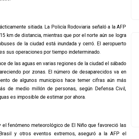
ácticamente sitiada. La Policía Rodoviaria señaló a la AFP
15 km de distancia, mientras que por el norte aún se logra
tobuses de la ciudad está inundada y cerró. El aeropuerto
nes sus operaciones por tiempo indeterminado.
nce de las aguas en varias regiones de la ciudad el sábado
apareciendo por zonas. El número de desaparecidos va en
iento de algunos municipios hace temer cifras aún más
más de medio millón de personas, según Defensa Civil,
guas es imposible de estimar por ahora.
 y el fenómeno meteorológico de El Niño que favoreció las
Brasil y otros eventos extremos, aseguró a la AFP el