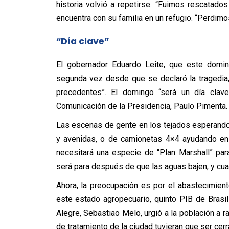
historia volvió a repetirse. “Fuimos rescatad
encuentra con su familia en un refugio. “Perdimo
“Día clave”
El gobernador Eduardo Leite, que este doming
segunda vez desde que se declaró la tragedia, 
precedentes”. El domingo “será un día clave
Comunicación de la Presidencia, Paulo Pimenta.
Las escenas de gente en los tejados esperando
y avenidas, o de camionetas 4×4 ayudando en 
necesitará una especie de “Plan Marshall” par
será para después de que las aguas bajen, y cuan
Ahora, la preocupación es por el abastecimient
este estado agropecuario, quinto PIB de Brasil
Alegre, Sebastiao Melo, urgió a la población a r
de tratamiento de la ciudad tuvieran que ser cerr