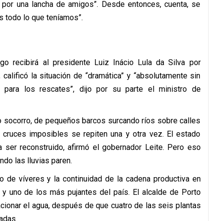
os por una lancha de amigos”. Desde entonces, cuenta, se
s todo lo que teníamos”.
o recibirá al presidente Luiz Inácio Lula da Silva por
calificó la situación de “dramática” y “absolutamente sin
 para los rescates”, dijo por su parte el ministro de
 socorro, de pequeños barcos surcando ríos sobre calles
cruces imposibles se repiten una y otra vez. El estado
a ser reconstruido, afirmó el gobernador Leite. Pero eso
do las lluvias paren.
o de víveres y la continuidad de la cadena productiva en
 y uno de los más pujantes del país. El alcalde de Porto
acionar el agua, después de que cuatro de las seis plantas
adas.