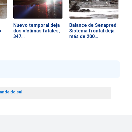
Nuevo temporal deja
Balance de Senapred:
o-
dos víctimas fatales,
Sistema frontal deja
347…
más de 200…
rande do sul