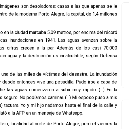
s imágenes son desoladoras: casas a las que apenas se le
ntro de la moderna Porto Alegre, la capital, de 1,4 millones
ado en la ciudad marcaba 5,09 metros, por encima del récord
ricas inundaciones en 1941. Las aguas avanzan sobre la
las cifras crecen a la par. Además de los casi 70.000
sin agua y la destrucción es incalculable, según Defensa
una de las miles de víctimas del desastre. La inundación
y desde entonces vive una pesadilla. Pudo irse a casa de
he las aguas comenzaron a subir muy rápido. (…) En la
s seguro. No podíamos caminar. (…) Mi esposo puso a mis
tacuara. Yo y mi hijo nadamos hasta el final de la calle y
elató a la AFP en un mensaje de Whatsapp.
io, localidad al norte de Porto Alegre, pero el viernes la