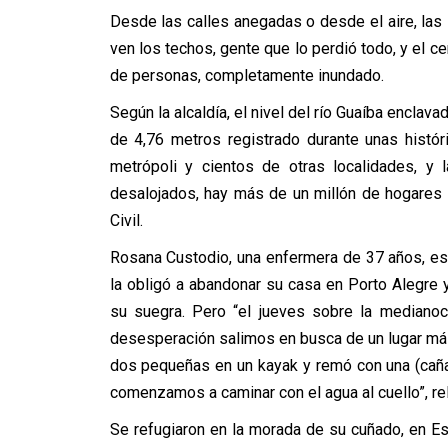
Desde las calles anegadas o desde el aire, la
ven los techos, gente que lo perdió todo, y el ce
de personas, completamente inundado.
Según la alcaldía, el nivel del río Guaíba enclav
de 4,76 metros registrado durante unas histó
metrópoli y cientos de otras localidades, y 
desalojados, hay más de un millón de hogares 
Civil.
Rosana Custodio, una enfermera de 37 años, es 
la obligó a abandonar su casa en Porto Alegre 
su suegra. Pero “el jueves sobre la medianoc
desesperación salimos en busca de un lugar má
dos pequeñas en un kayak y remó con una (caña) 
comenzamos a caminar con el agua al cuello”, r
Se refugiaron en la morada de su cuñado, en Este