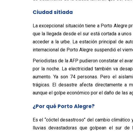
Ciudad sitiada
La excepcional situación tiene a Porto Alegre pr
que la llegada desde el sur está cortada a unos 
acceder a la urbe. La estación principal de au
internacional de Porto Alegre suspendió el vier
Periodistas de la AFP pudieron constatar el ava
por la noche. La electricidad también va des
aumento. Ya son 74 personas. Pero el aislam
trágicas. El desastre afecta directamente a 
aunque el golpe económico por el daño de las a
¿Por qué Porto Alegre?
Es el “cóctel desastroso” del cambio climático
lluvias devastadoras que golpean el sur de 