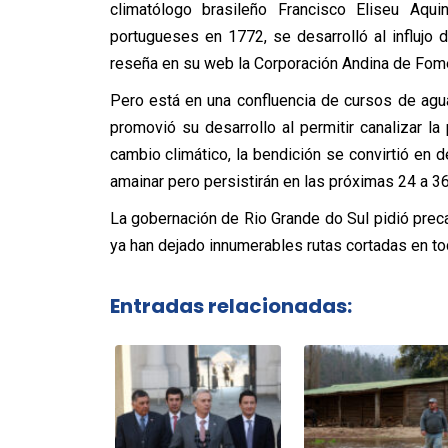
climatólogo brasileño Francisco Eliseu Aqui
portugueses en 1772, se desarrolló al influjo d
reseña en su web la Corporación Andina de Fom
Pero está en una confluencia de cursos de agu
promovió su desarrollo al permitir canalizar l
cambio climático, la bendición se convirtió en 
amainar pero persistirán en las próximas 24 a 36
La gobernación de Rio Grande do Sul pidió preca
ya han dejado innumerables rutas cortadas en tod
Entradas relacionadas: