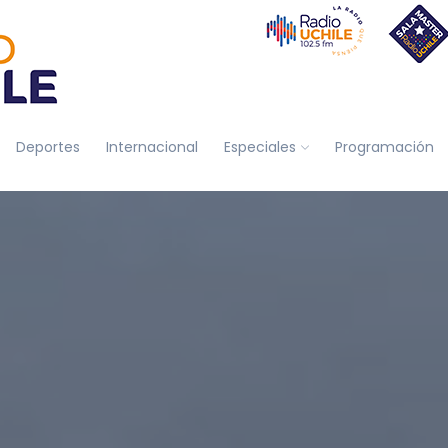
Deportes
Internacional
Especiales
Programación