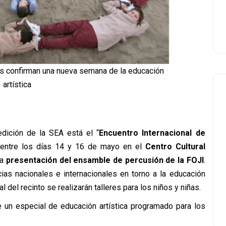
ras confirman una nueva semana de la educación
artística
edición de la SEA está el “
Encuentro Internacional de
r entre los días 14 y 16 de mayo en el
Centro Cultural
na
presentación del ensamble de percusión de la FOJI
.
cias nacionales e internacionales en torno a la educación
ral del recinto se realizarán talleres para los niños y niñas.
e un especial de educación artística programado para los