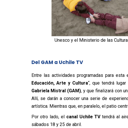
Unesco y el Ministerio de las Cultu
Del GAM a Uchile TV
Entre las actividades programadas para esta 
Educación, Arte y Cultura
“, que tendrá luga
Gabriela Mistral (GAM)
, y que finalizará con u
Allí, se darán a conocer una serie de experien
artística. Mientras que, en paralelo, el patio cent
Por otro lado, el
canal Uchile TV
tendrá al air
sábados 18 y 25 de abril.