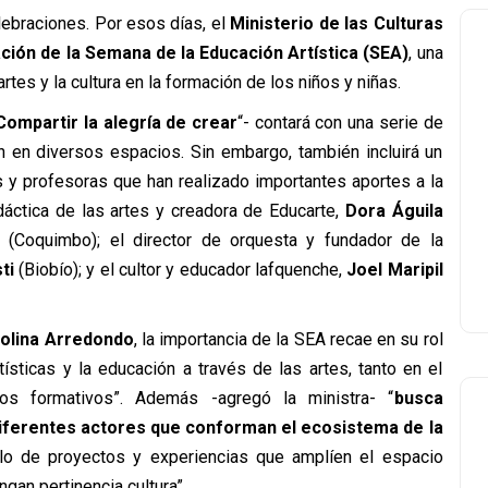
ebraciones. Por esos días, el
Ministerio de las Culturas
ón de la Semana de la Educación Artística (SEA)
, una
artes y la cultura en la formación de los niños y niñas.
Compartir la alegría de crear
“- contará con una serie de
án en diversos espacios. Sin embargo, también incluirá un
 y profesoras que han realizado importantes aportes a la
idáctica de las artes y creadora de Educarte,
Dora Águila
(Coquimbo); el director de orquesta y fundador de la
sti
(Biobío); y el cultor y educador lafquenche,
Joel Maripil
rolina Arredondo
, la importancia de la SEA recae en su rol
tísticas y la educación a través de las artes, tanto en el
os formativos”. Además -agregó la ministra- “
busca
diferentes actores que conforman el ecosistema de la
llo de proyectos y experiencias que amplíen el espacio
ngan pertinencia cultura”.