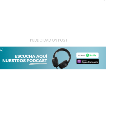
- PUBLICIDAD ON POST -