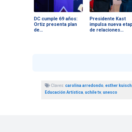
DC cumple 69 años:
Presidente Kast
Ortiz presenta plan
impulsa nueva eta
de…
de relaciones…
Claves:
carolina arredondo
,
esther kuisch
Educación Artística
,
uchile tv
,
unesco