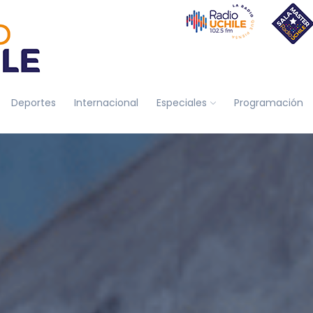
Deportes
Internacional
Especiales
Programación