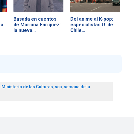
Basada en cuentos
Del anime al K-pop:
pa
de Mariana Enriquez:
especialistas U. de
la nueva…
Chile…
,
Ministerio de las Culturas
,
sea
,
semana de la