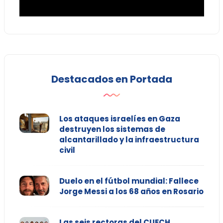
Destacados en Portada
Los ataques israelíes en Gaza
destruyen los sistemas de
alcantarillado y la infraestructura
civil
Duelo en el fútbol mundial: Fallece
Jorge Messi a los 68 años en Rosario
Las seis rectoras del CUECH