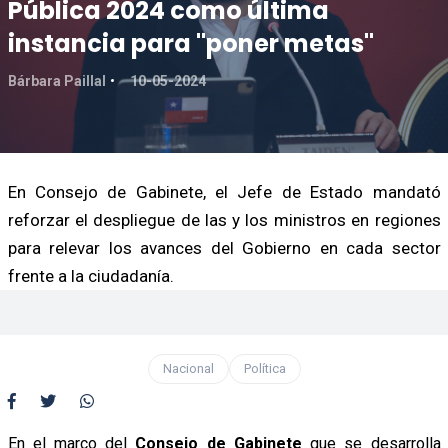
Pública 2024 como última
instancia para "poner metas"
Bárbara Paillal
10-05-2024
En Consejo de Gabinete, el Jefe de Estado mandató
reforzar el despliegue de las y los ministros en regiones
para relevar los avances del Gobierno en cada sector
frente a la ciudadanía.
Nacional
Política
En el marco del
Consejo de Gabinete
que se desarrolla