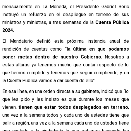
mensualmente en La Moneda, el Presidente Gabriel Boric
instruyó un refuerzo en el despliegue en terreno de sus
ministros y ministras, a tres semanas de la
Cuenta Pública
2024.
El Mandatario definió esta próxima instancia anual de
rendición de cuentas como
“la última en que podamos
poner metas dentro de nuestro Gobierno
. Nosotros a
estas alturas ya tenemos mucho que contar respecto de lo
que hemos cumplido y tenemos que seguir cumpliendo, y en
la Cuenta Pública vamos a dar cuenta de ello”.
En esa línea, en una orden directa a su gabinete, indicó que “lo
que les pido y les insisto es que durante los meses que
vienen,
tienen que estar todos desplegados en terreno
,
una vez a la semana todos y cada uno de ustedes tiene que
salir a región, una vez a la semana cada uno de ustedes tiene
que contarle a la ciudadanía lo que estamos haciendo las