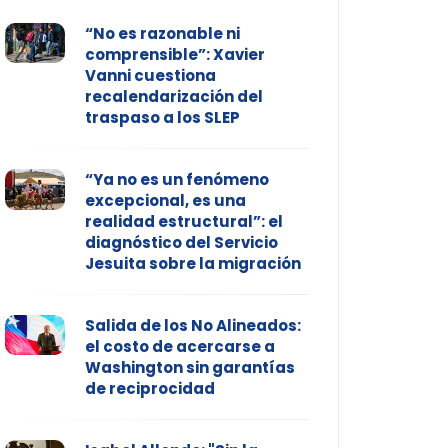
“No es razonable ni
comprensible”: Xavier
Vanni cuestiona
recalendarización del
traspaso a los SLEP
“Ya no es un fenómeno
excepcional, es una
realidad estructural”: el
diagnóstico del Servicio
Jesuita sobre la migración
Salida de los No Alineados:
el costo de acercarse a
Washington sin garantías
de reciprocidad