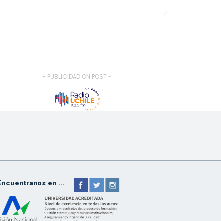
- PUBLICIDAD ON POST -
Encuentranos en ...