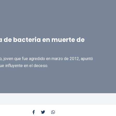
ia de bacteria en muerte de
o, joven que fue agredido en marzo de 2012, apuntó
fue influyente en el deceso.