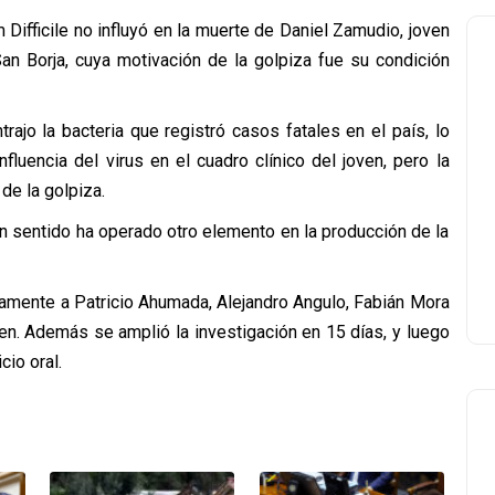
 Difficile no influyó en la muerte de Daniel Zamudio, joven
n Borja, cuya motivación de la golpiza fue su condición
rajo la bacteria que registró casos fatales en el país, lo
nfluencia del virus en el cuadro clínico del joven, pero la
de la golpiza.
ún sentido ha operado otro elemento en la producción de la
evamente a Patricio Ahumada, Alejandro Angulo, Fabián Mora
n. Además se amplió la investigación en 15 días, y luego
cio oral.