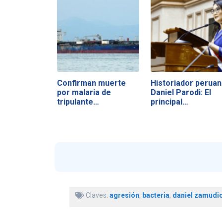
Confirman muerte
Historiador perua
por malaria de
Daniel Parodi: El
tripulante…
principal…
Claves:
agresión
,
bacteria
,
daniel zamudi