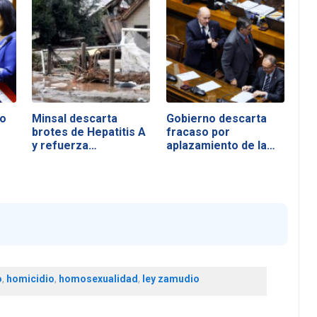
no
Minsal descarta
Gobierno descarta
brotes de Hepatitis A
fracaso por
y refuerza…
aplazamiento de la…
o
,
homicidio
,
homosexualidad
,
ley zamudio