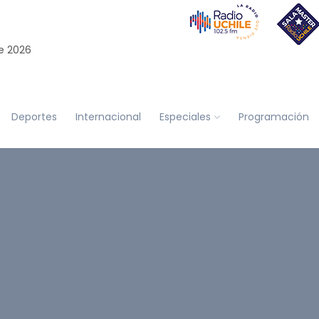
e 2026
Deportes
Internacional
Especiales
Programación