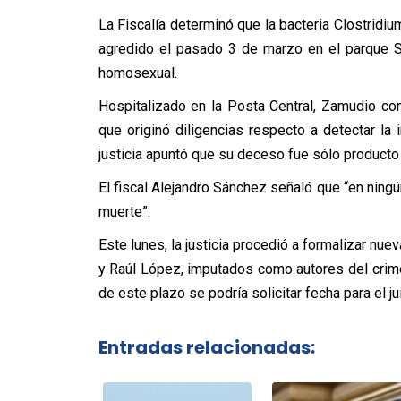
La Fiscalía determinó que la bacteria Clostridium
agredido el pasado 3 de marzo en el parque Sa
homosexual.
Hospitalizado en la Posta Central, Zamudio cont
que originó diligencias respecto a detectar la i
justicia apuntó que su deceso fue sólo producto 
El fiscal Alejandro Sánchez señaló que “en ning
muerte”.
Este lunes, la justicia procedió a formalizar nu
y Raúl López, imputados como autores del crime
de este plazo se podría solicitar fecha para el jui
Entradas relacionadas: