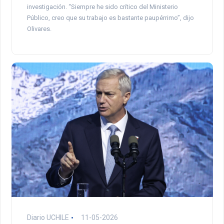
investigación. “Siempre he sido crítico del Ministerio
Público, creo que su trabajo es bastante paupérrimo”, dijo
Olivares.
Diario UCHILE
11-05-2026