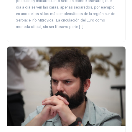
policiales y militares tanto serbias como kosovares, que
día a día se ven las caras, apenas separados, por ejemplo,
en uno de los sitios más emblemáticos de la región sur de
Serbia: el río Mitrovica. La circulación del Euro como
moneda oficial, sin ser Kosovo parte […]