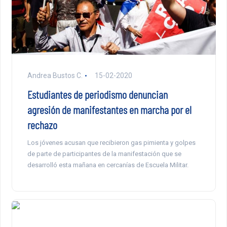
Andrea Bustos C.
15-02-2020
Estudiantes de periodismo denuncian
agresión de manifestantes en marcha por el
rechazo
Los jóvenes acusan que recibieron gas pimienta y golpes
de parte de participantes de la manifestación que se
desarrolló esta mañana en cercanías de Escuela Militar.