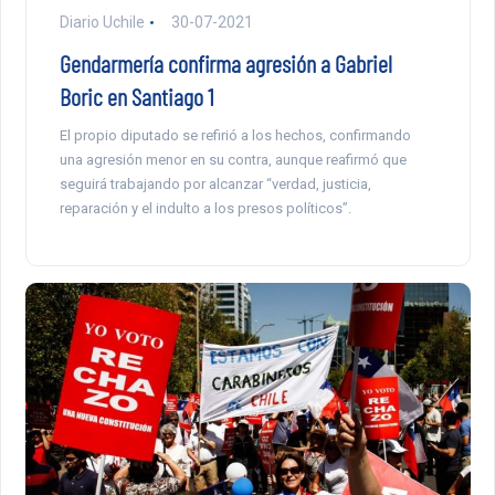
Diario Uchile
30-07-2021
Gendarmería confirma agresión a Gabriel
Boric en Santiago 1
El propio diputado se refirió a los hechos, confirmando
una agresión menor en su contra, aunque reafirmó que
seguirá trabajando por alcanzar “verdad, justicia,
reparación y el indulto a los presos políticos”.