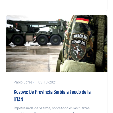
Pablo Jofré
03-10-2021
Kosovo: De Provincia Serbia a Feudo de la
OTAN
Ímpetus nada de pasivos, sobre todo en las fuerzas