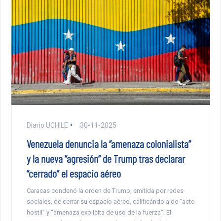
Diario UCHILE
30-11-2025
Venezuela denuncia la “amenaza colonialista”
y la nueva “agresión” de Trump tras declarar
“cerrado” el espacio aéreo
Caracas condenó la orden de Trump, emitida por redes
sociales, de cerrar su espacio aéreo, calificándola de “acto
hostil” y “amenaza explícita de uso de la fuerza”. El