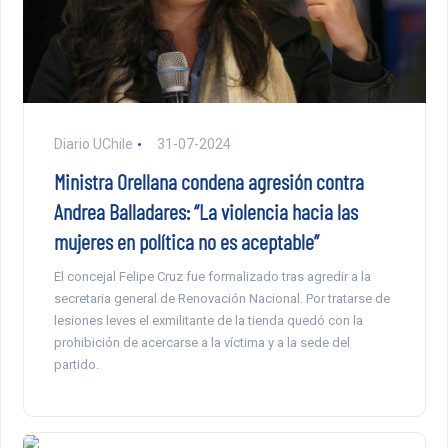
Diario UChile
31-07-2024
Ministra Orellana condena agresión contra
Andrea Balladares: “La violencia hacia las
mujeres en política no es aceptable”
El concejal Felipe Cruz fue formalizado tras agredir a la
secretaria general de Renovación Nacional. Por tratarse de
lesiones leves el exmilitante de la tienda quedó con la
prohibición de acercarse a la víctima y a la sede del
partido.