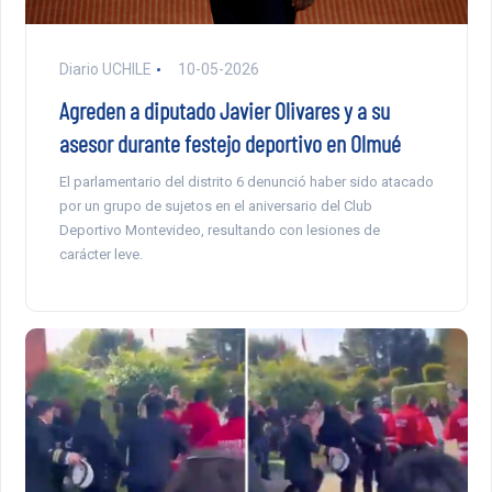
Diario UCHILE
10-05-2026
Agreden a diputado Javier Olivares y a su
asesor durante festejo deportivo en Olmué
El parlamentario del distrito 6 denunció haber sido atacado
por un grupo de sujetos en el aniversario del Club
Deportivo Montevideo, resultando con lesiones de
carácter leve.