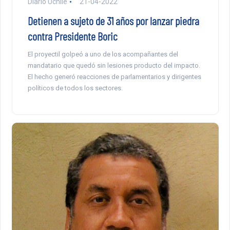
Diario Uchile
21-04-2022
Detienen a sujeto de 31 años por lanzar piedra
contra Presidente Boric
El proyectil golpeó a uno de los acompañantes del
mandatario que quedó sin lesiones producto del impacto.
El hecho generó reacciones de parlamentarios y dirigentes
políticos de todos los sectores.