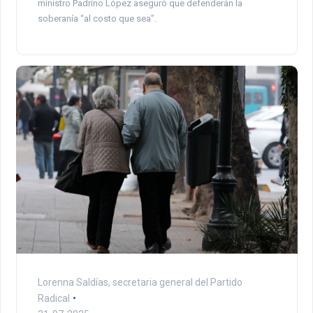
ministro Padrino López aseguró que defenderán la
soberanía “al costo que sea”.
Lorenna Saldías, secretaria general del Partido
Radical