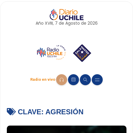
Año XVIII, 7 de
Agosto
de 2026
Radio en vivo
CLAVE:
AGRESIÓN