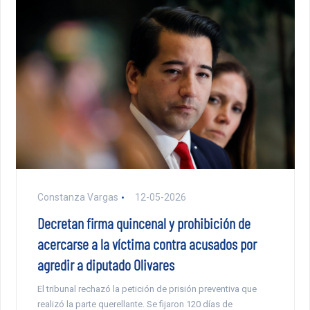
Constanza Vargas
12-05-2026
Decretan firma quincenal y prohibición de
acercarse a la víctima contra acusados por
agredir a diputado Olivares
El tribunal rechazó la petición de prisión preventiva que
realizó la parte querellante. Se fijaron 120 días de