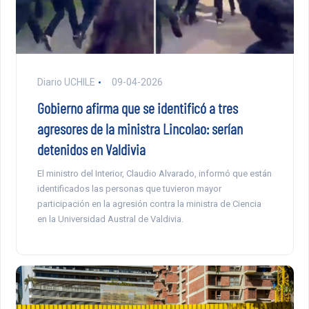
Diario UCHILE
09-04-2026
Gobierno afirma que se identificó a tres
agresores de la ministra Lincolao: serían
detenidos en Valdivia
El ministro del Interior, Claudio Alvarado, informó que están
identificados las personas que tuvieron mayor
participación en la agresión contra la ministra de Ciencia
en la Universidad Austral de Valdivia.