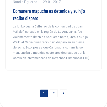
Natalia Figueroa
29-01-2017
Comunera mapuche es detenida y su hijo
recibe disparo
La lonko Juana Calfunao de la comunidad de Juan
Paillalef, ubicada en la región de La Araucanía, fue
violentamente detenida por Carabineros junto a su hijo
Waikilaf Cadin quien recibió un disparo en su pierna
derecha. Esto, pese a que Calfunao y su familia se
mantiene bajo medidas cautelares decretadas por la
Comisión Interamericana de Derechos Humanos (CIDH).
1
2