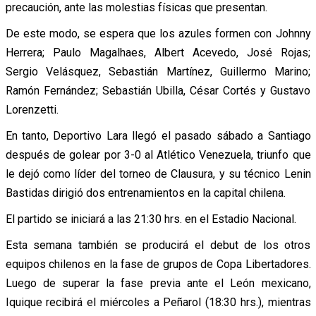
precaución, ante las molestias físicas que presentan.
De este modo, se espera que los azules formen con Johnny
Herrera; Paulo Magalhaes, Albert Acevedo, José Rojas;
Sergio Velásquez, Sebastián Martínez, Guillermo Marino;
Ramón Fernández; Sebastián Ubilla, César Cortés y Gustavo
Lorenzetti.
En tanto, Deportivo Lara llegó el pasado sábado a Santiago
después de golear por 3-0 al Atlético Venezuela, triunfo que
le dejó como líder del torneo de Clausura, y su técnico Lenin
Bastidas dirigió dos entrenamientos en la capital chilena.
El partido se iniciará a las 21:30 hrs. en el Estadio Nacional.
Esta semana también se producirá el debut de los otros
equipos chilenos en la fase de grupos de Copa Libertadores.
Luego de superar la fase previa ante el León mexicano,
Iquique recibirá el miércoles a Peñarol (18:30 hrs.), mientras