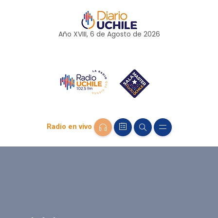
Año XVIII, 6 de
Agosto
de 2026
Radio en vivo