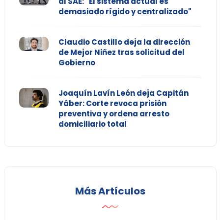
al SAE: "El sistema actual es
demasiado rígido y centralizado"
Claudio Castillo deja la dirección
de Mejor Niñez tras solicitud del
Gobierno
Joaquín Lavín León deja Capitán
Yáber: Corte revoca prisión
preventiva y ordena arresto
domiciliario total
Más Artículos