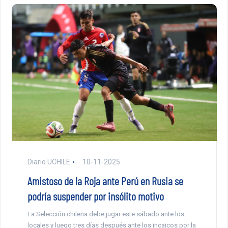
Diario UCHILE
10-11-2025
Amistoso de la Roja ante Perú en Rusia se
podría suspender por insólito motivo
La Selección chilena debe jugar este sábado ante los
locales y luego tres días después ante los incaicos por la