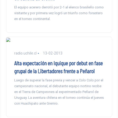
El equipo acerero derrotó por 2-1 al elenco brasileño como
visitante y por primera vez logró un triunfo como forastero
en el torneo continental.
radio.uchile.cl
13-02-2013
Alta expectación en Iquique por debut en fase
grupal de la Libertadores frente a Peñarol
Luego de superar la fase previa y vencer a Colo Colo por el
campeonato nacional, el debutante equipo nortino recibe
en el Tierra de Campeones al experimentado Peñarol de
Uruguay. La aventura chilena en el torneo continúa el jueves
con Huachipato ante Gremio.