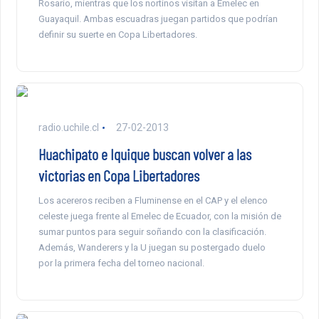
Rosario, mientras que los nortinos visitan a Emelec en
Guayaquil. Ambas escuadras juegan partidos que podrían
definir su suerte en Copa Libertadores.
radio.uchile.cl
27-02-2013
Huachipato e Iquique buscan volver a las
victorias en Copa Libertadores
Los acereros reciben a Fluminense en el CAP y el elenco
celeste juega frente al Emelec de Ecuador, con la misión de
sumar puntos para seguir soñando con la clasificación.
Además, Wanderers y la U juegan su postergado duelo
por la primera fecha del torneo nacional.