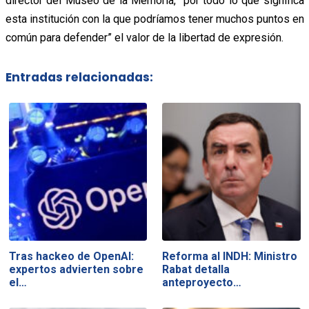
director del Museo de la Memoria, “por todo lo que significa
esta institución con la que podríamos tener muchos puntos en
común para defender” el valor de la libertad de expresión.
Entradas relacionadas:
Tras hackeo de OpenAI:
Reforma al INDH: Ministro
expertos advierten sobre
Rabat detalla
el…
anteproyecto…