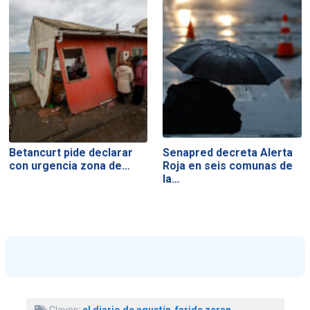
Betancurt pide declarar
Senapred decreta Alerta
con urgencia zona de…
Roja en seis comunas de
la…
Claves:
el diario de agustín
,
faride zeran
,