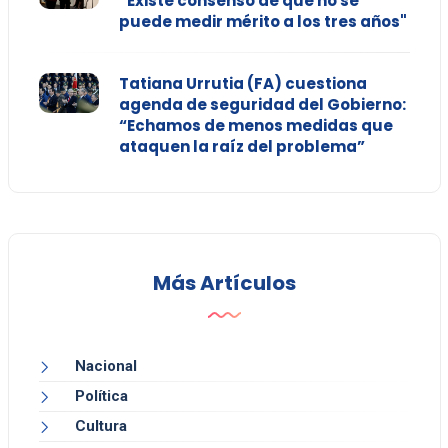
“Existe consenso de que no se
puede medir mérito a los tres años"
Tatiana Urrutia (FA) cuestiona
agenda de seguridad del Gobierno:
“Echamos de menos medidas que
ataquen la raíz del problema”
Más Artículos
Nacional
Política
Cultura