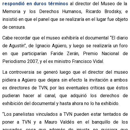
respondió en duros términos
al director del Museo de la
Memoria y los Derechos Humanos, Ricardo Brodsky, e
insistió en que el panel que se realizaría en el lugar fue objeto
de censura.
Cabe recordar que el museo exhibiría el documental “El diario
de Agustín”, de Ignacio Agüero, y luego se realizaría un foro
en que participarían Faride Zerán, Premio Nacional de
Periodismo 2007, y el ex ministro Francisco Vidal.
La controversia se generó luego que el director del museo
pidiera a Agüero que dejara sin efecto la invitación a ambos
ex directores de TVN, por las eventuales críticas que éstos
pudieran hacer al canal, que adquirió los derechos de
exhibición del documental y hasta ahora no lo ha exhibido.
“Los panelistas vinculados a TVN pueden estar tentados de
poner a TVN y a Mauro Valdés en el banquillo de los
acusados, cosa que además de injusta, no quisiera que