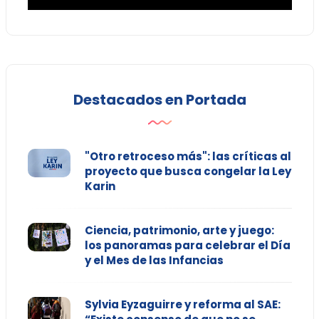
Destacados en Portada
"Otro retroceso más": las críticas al
proyecto que busca congelar la Ley
Karin
Ciencia, patrimonio, arte y juego:
los panoramas para celebrar el Día
y el Mes de las Infancias
Sylvia Eyzaguirre y reforma al SAE: