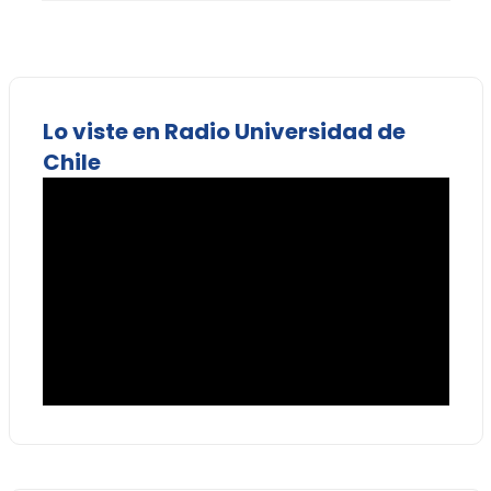
Lo viste en Radio Universidad de
Chile