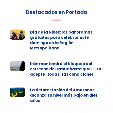
Destacados en Portada
Día de la Niñez: los panoramas
gratuitos para celebrar este
domingo en la Región
Metropolitana
Irán mantendrá el bloqueo del
estrecho de Ormuz hasta que EE. UU
acepte "todas" las condiciones
La deforestación del Amazonas
alcanza su nivel más bajo en diez
años