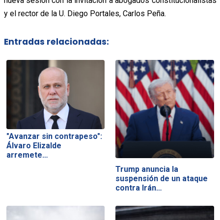
nueva sesión con la invitación a abogados constitucionalistas
y el rector de la U. Diego Portales, Carlos Peña.
Entradas relacionadas:
"Avanzar sin contrapeso":
Álvaro Elizalde
arremete…
Trump anuncia la
suspensión de un ataque
contra Irán…