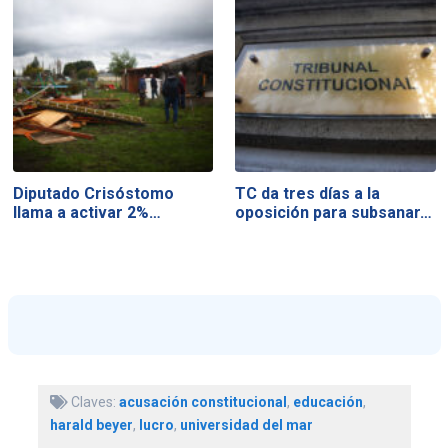
Diputado Crisóstomo
TC da tres días a la
llama a activar 2%…
oposición para subsanar…
Claves:
acusación constitucional
,
educación
,
harald beyer
,
lucro
,
universidad del mar