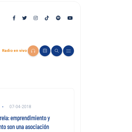
Radio en vivo
07-04-2018
arela: emprendimiento y
to son una asociación