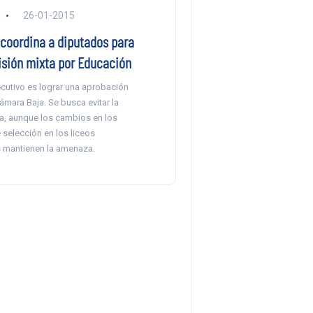
26-01-2015
coordina a diputados para
isión mixta por Educación
ecutivo es lograr una aprobación
Cámara Baja. Se busca evitar la
a, aunque los cambios en los
selección en los liceos
 mantienen la amenaza.