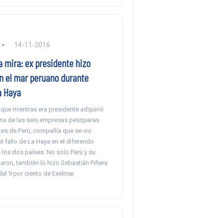
14-11-2016
a mira: ex presidente hizo
n el mar peruano durante
a Haya
ue mientras era presidente adquirió
na de las seis empresas pesqueras
es de Perú, compañía que se vio
l fallo de La Haya en el diferendo
 los dos países. No solo Perú y su
ron, también lo hizo Sebastián Piñera
el 9 por ciento de Exelmar.