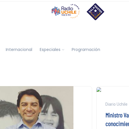
Internacional
Especiales
Programación
Diario Uchile
Ministro V
conocimien