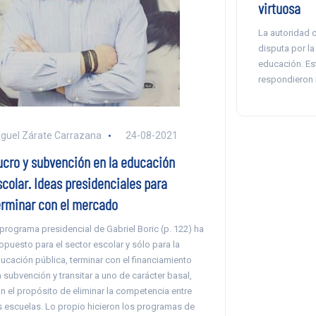
virtuosa
La autoridad c
disputa por la
educación. Es
respondieron 
guel Zárate Carrazana
24-08-2021
ucro y subvención en la educación
scolar. Ideas presidenciales para
erminar con el mercado
 programa presidencial de Gabriel Boric (p. 122) ha
opuesto para el sector escolar y sólo para la
ucación pública, terminar con el financiamiento
a subvención y transitar a uno de carácter basal,
n el propósito de eliminar la competencia entre
s escuelas. Lo propio hicieron los programas de