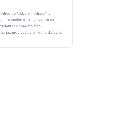
alificó de “debate medieval” la
 participación de los privados en
tudiantes y congresistas
rechazando cualquier forma de lucro.