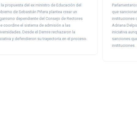
 la propuesta del ex ministro de Educación del
Parlamentarios
bierno de Sebastián Piñera plantea crear un
que sancionarí
ganismo dependiente del Consejo de Rectores
instituciones 
e coordine el sistema de admisión a las
Adriana Delpi
iversidades. Desde el Demre rechazaron la
iniciativa aun
iciativa y defendieron su trayectoria en el proceso.
sanciones que 
instituciones.