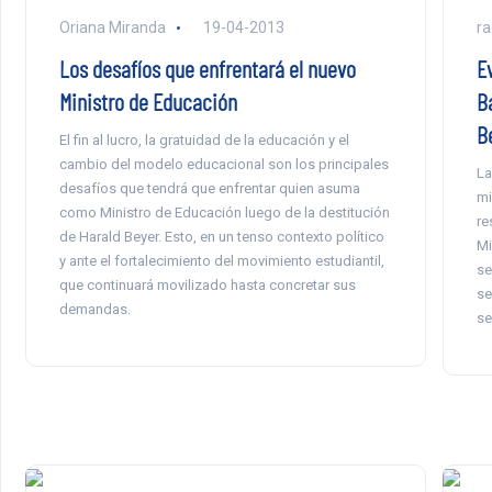
Oriana Miranda
19-04-2013
ra
Los desafíos que enfrentará el nuevo
E
Ministro de Educación
B
B
El fin al lucro, la gratuidad de la educación y el
cambio del modelo educacional son los principales
La
desafíos que tendrá que enfrentar quien asuma
mi
como Ministro de Educación luego de la destitución
re
de Harald Beyer. Esto, en un tenso contexto político
Mi
y ante el fortalecimiento del movimiento estudiantil,
se
que continuará movilizado hasta concretar sus
se
demandas.
se