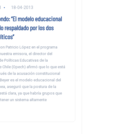
l
18-04-2013
ndo: “El modelo educacional
o respaldado por los dos
íticos”
con Patricio López en el programa
estra emisora, el director del
e Políticas Educativas de la
 Chile (Opech) afirmó que lo que está
ués de la acusación constitucional
 Beyer es el modelo educacional del
ínea, aseguró que la postura de la
está clara, ya que habría grupos que
tener un sistema altamente