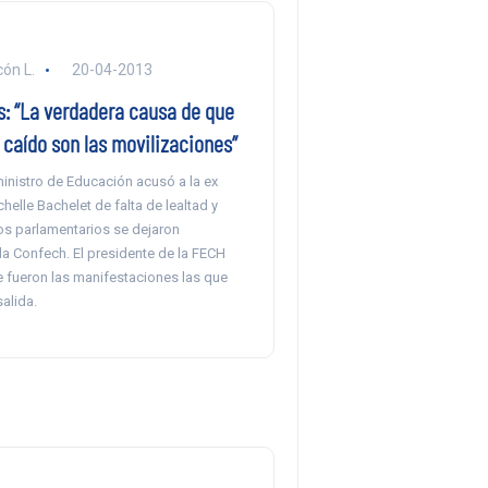
ón L.
20-04-2013
s: “La verdadera causa de que
caído son las movilizaciones”
ministro de Educación acusó a la ex
helle Bachelet de falta de lealtad y
os parlamentarios se dejaron
la Confech. El presidente de la FECH
 fueron las manifestaciones las que
salida.