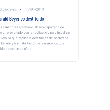
dio.uchile.cl
17-04-2013
arald Beyer es destituido
s senadores aprobaron el tercer apartado del
belo, relacionado con la negligencia para fiscalizar
 lucro, lo que implica la destitución del secretario
 Estado y la inhabilitación para ejercer cargos
blicos por cinco años.