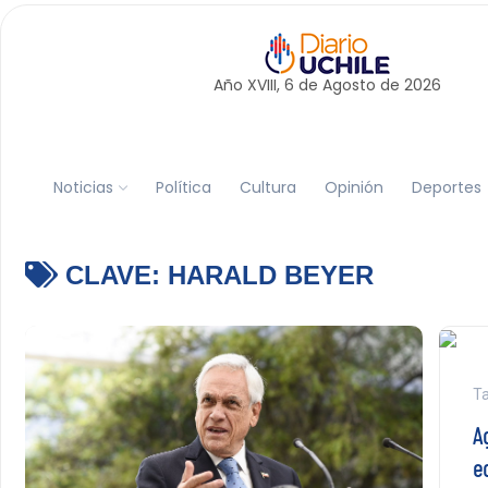
Año XVIII, 6 de
Agosto
de 2026
Noticias
Política
Cultura
Opinión
Deportes
CLAVE:
HARALD BEYER
Ta
A
e