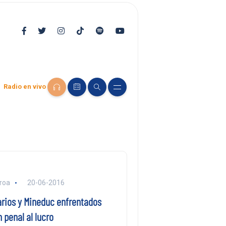
Radio en vivo
eroa
20-06-2016
rios y Mineduc enfrentados
 penal al lucro