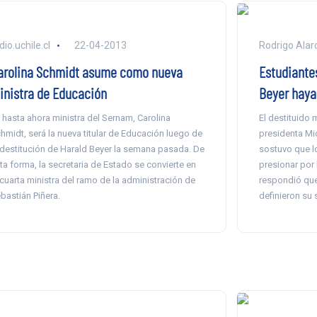
dio.uchile.cl
22-04-2013
Rodrigo Alarc
arolina Schmidt asume como nueva
Estudiante
inistra de Educación
Beyer haya 
 hasta ahora ministra del Sernam, Carolina
El destituido 
hmidt, será la nueva titular de Educación luego de
presidenta Mic
 destitución de Harald Beyer la semana pasada. De
sostuvo que l
ta forma, la secretaria de Estado se convierte en
presionar por 
 cuarta ministra del ramo de la administración de
respondió que
bastián Piñera.
definieron su 