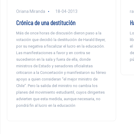
Oriana Miranda
18-04-2013
ra
Crónica de una destitución
H
Más de once horas de discusión dieron paso a la
Lo
votación que decidió la destitución de Harald Beyer,
li
por su negativa a fiscalizar el lucro en la educación.
el
Las manifestaciones a favor y en contra se
de
sucedieron en la sala y fuera de ella, donde
pú
ministros de Estado y senadores oficialistas
criticaron a la Concertación y manifestaron su férreo
apoyo a quien consideran “el mejor ministro de
Chile”. Pero la salida del ministro no cambia los
planes del movimiento estudiantil, cuyos dirigentes
advierten que esta medida, aunque necesaria, no
pondrá fin al lucro en la educación