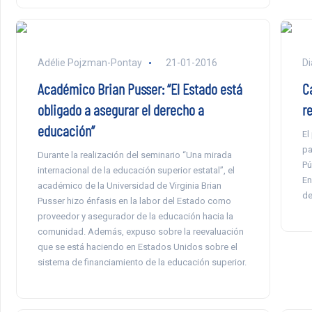
Adélie Pojzman-Pontay
21-01-2016
Di
Académico Brian Pusser: “El Estado está
C
obligado a asegurar el derecho a
r
educación”
El
pa
Durante la realización del seminario “Una mirada
Pú
internacional de la educación superior estatal”, el
En
académico de la Universidad de Virginia Brian
de
Pusser hizo énfasis en la labor del Estado como
proveedor y asegurador de la educación hacia la
comunidad. Además, expuso sobre la reevaluación
que se está haciendo en Estados Unidos sobre el
sistema de financiamiento de la educación superior.