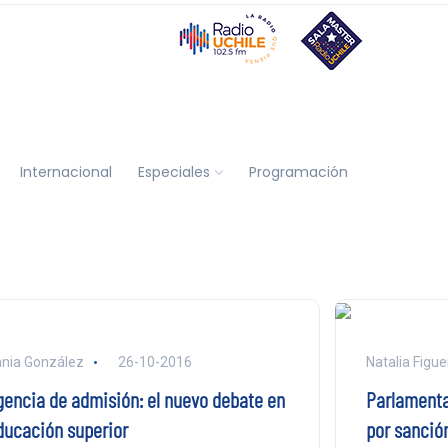
Internacional
Especiales
Programación
nia González
26-10-2016
Natalia Figu
gencia de admisión: el nuevo debate en
Parlamenta
ducación superior
por sanción