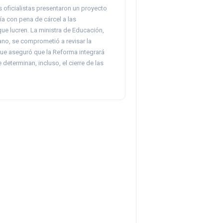
 oficialistas presentaron un proyecto
a con pena de cárcel a las
que lucren. La ministra de Educación,
ano, se comprometió a revisar la
que aseguró que la Reforma integrará
determinan, incluso, el cierre de las