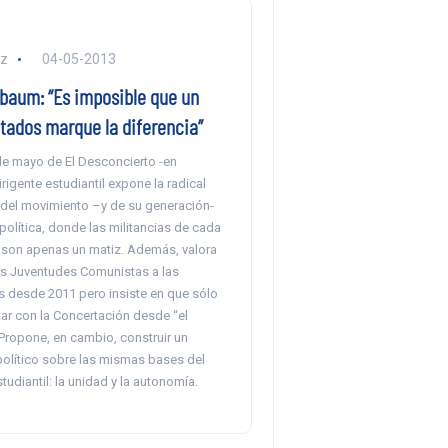
ez
04-05-2013
lbaum: “Es imposible que un
tados marque la diferencia”
de mayo de El Desconcierto -en
irigente estudiantil expone la radical
del movimiento –y de su generación-
 política, donde las militancias de cada
 son apenas un matiz. Además, valora
las Juventudes Comunistas a las
s desde 2011 pero insiste en que sólo
ar con la Concertación desde “el
Propone, en cambio, construir un
político sobre las mismas bases del
udiantil: la unidad y la autonomía.