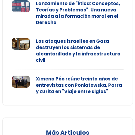
Lanzamiento de "Ética: Conceptos,
Teorías y Problemas": Una nueva
mirada a la formación moral en el
Derecho
Los ataques israelíes en Gaza
destruyen los sistemas de
alcantarillado y la infraestructura
civil
Ximena Póo reúne treinta años de
entrevistas con Poniatowska, Parra
y Zurita en "Viaje entre siglos"
Más Artículos