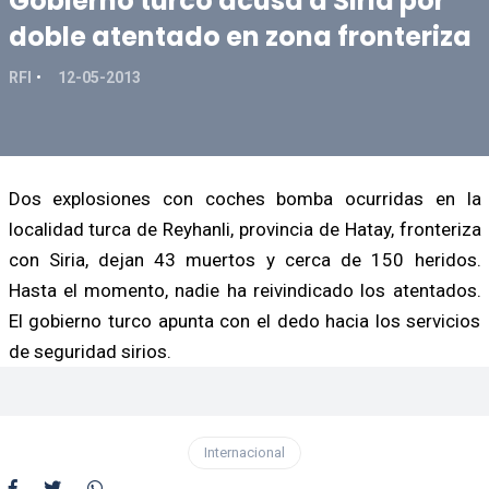
Gobierno turco acusa a Siria por
doble atentado en zona fronteriza
RFI
12-05-2013
Dos explosiones con coches bomba ocurridas en la
localidad turca de Reyhanli, provincia de Hatay, fronteriza
con Siria, dejan 43 muertos y cerca de 150 heridos.
Hasta el momento, nadie ha reivindicado los atentados.
El gobierno turco apunta con el dedo hacia los servicios
de seguridad sirios.
Internacional