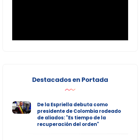
Destacados en Portada
De la Espriella debuta como
presidente de Colombia rodeado
de aliados: "Es tiempo de la
recuperación del orden"