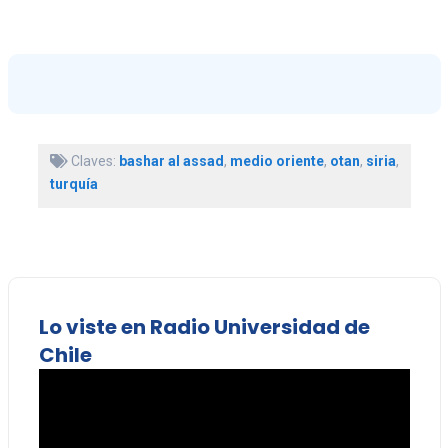
Claves:
bashar al assad
,
medio oriente
,
otan
,
siria
,
turquía
Lo viste en Radio Universidad de
Chile