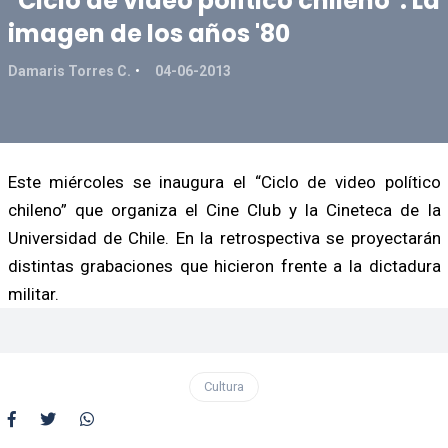
"Ciclo de video político chileno": La
imagen de los años '80
Damaris Torres C.
04-06-2013
Este miércoles se inaugura el “Ciclo de video político
chileno” que organiza el Cine Club y la Cineteca de la
Universidad de Chile. En la retrospectiva se proyectarán
distintas grabaciones que hicieron frente a la dictadura
militar.
Cultura