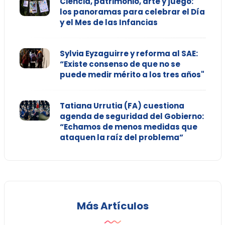
Ciencia, patrimonio, arte y juego:
los panoramas para celebrar el Día
y el Mes de las Infancias
Sylvia Eyzaguirre y reforma al SAE:
“Existe consenso de que no se
puede medir mérito a los tres años"
Tatiana Urrutia (FA) cuestiona
agenda de seguridad del Gobierno:
“Echamos de menos medidas que
ataquen la raíz del problema”
Más Artículos