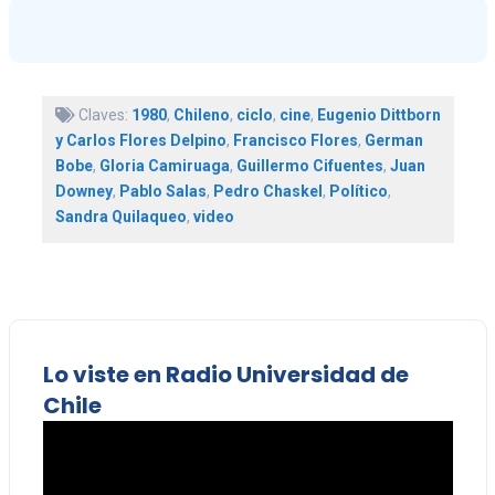
Claves:
1980
,
Chileno
,
ciclo
,
cine
,
Eugenio Dittborn
y Carlos Flores Delpino
,
Francisco Flores
,
German
Bobe
,
Gloria Camiruaga
,
Guillermo Cifuentes
,
Juan
Downey
,
Pablo Salas
,
Pedro Chaskel
,
Político
,
Sandra Quilaqueo
,
video
Lo viste en Radio Universidad de
Chile