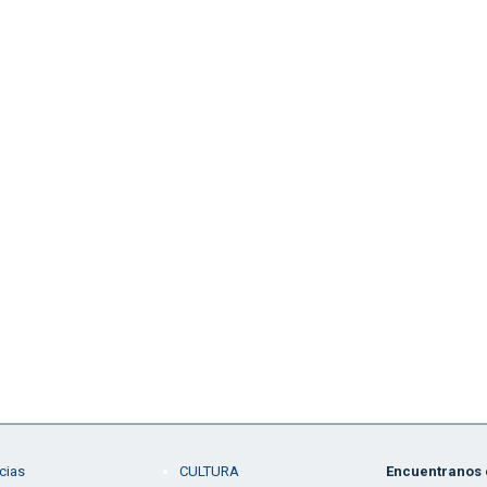
cias
CULTURA
Encuentranos e