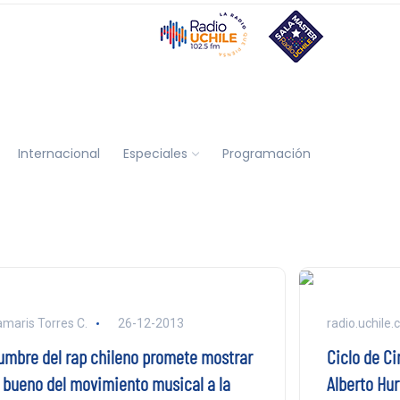
Internacional
Especiales
Programación
maris Torres C.
26-12-2013
radio.uchile.c
umbre del rap chileno promete mostrar
Ciclo de Ci
o bueno del movimiento musical a la
Alberto Hu