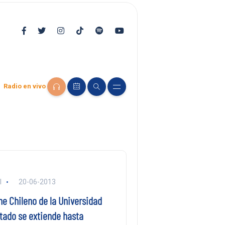
Radio en vivo
l
20-06-2013
ne Chileno de la Universidad
rtado se extiende hasta