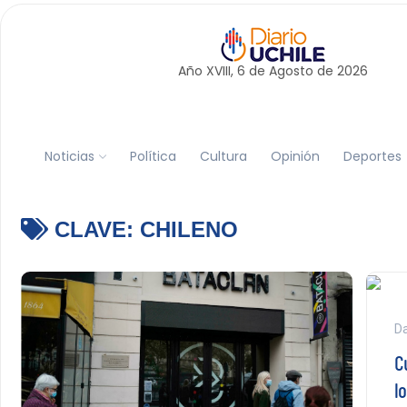
Año XVIII, 6 de
Agosto
de 2026
Noticias
Política
Cultura
Opinión
Deportes
CLAVE:
CHILENO
Da
C
l