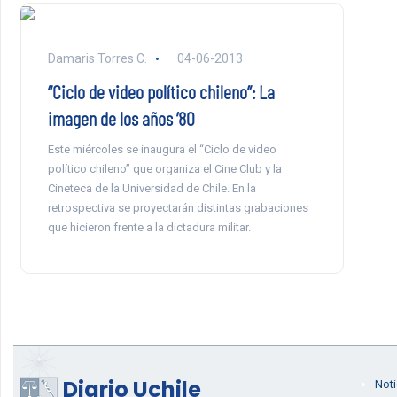
Damaris Torres C.
04-06-2013
“Ciclo de video político chileno”: La
imagen de los años ’80
Este miércoles se inaugura el “Ciclo de video
político chileno” que organiza el Cine Club y la
Cineteca de la Universidad de Chile. En la
retrospectiva se proyectarán distintas grabaciones
que hicieron frente a la dictadura militar.
Diario Uchile
Noti