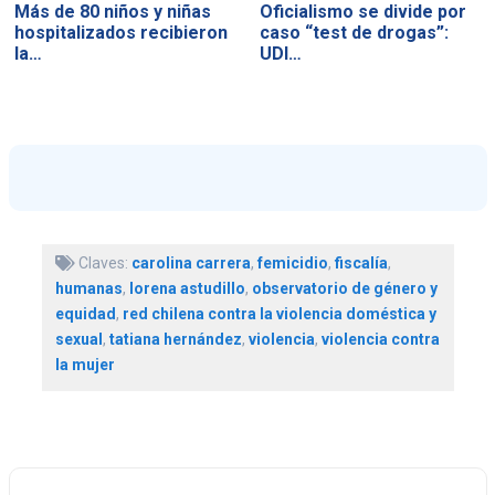
Más de 80 niños y niñas
Oficialismo se divide por
hospitalizados recibieron
caso “test de drogas”:
la…
UDI…
Claves:
carolina carrera
,
femicidio
,
fiscalía
,
humanas
,
lorena astudillo
,
observatorio de género y
equidad
,
red chilena contra la violencia doméstica y
sexual
,
tatiana hernández
,
violencia
,
violencia contra
la mujer