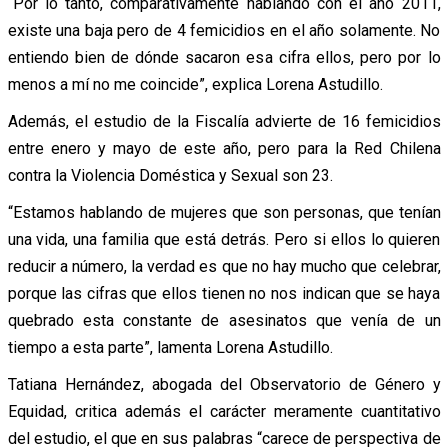
“Por lo tanto, comparativamente hablando con el año 2011,
existe una baja pero de 4 femicidios en el año solamente. No
entiendo bien de dónde sacaron esa cifra ellos, pero por lo
menos a mí no me coincide”, explica Lorena Astudillo.
Además, el estudio de la Fiscalía advierte de 16 femicidios
entre enero y mayo de este año, pero para la Red Chilena
contra la Violencia Doméstica y Sexual son 23.
“Estamos hablando de mujeres que son personas, que tenían
una vida, una familia que está detrás. Pero si ellos lo quieren
reducir a número, la verdad es que no hay mucho que celebrar,
porque las cifras que ellos tienen no nos indican que se haya
quebrado esta constante de asesinatos que venía de un
tiempo a esta parte”, lamenta Lorena Astudillo.
Tatiana Hernández, abogada del Observatorio de Género y
Equidad, critica además el carácter meramente cuantitativo
del estudio, el que en sus palabras “carece de perspectiva de