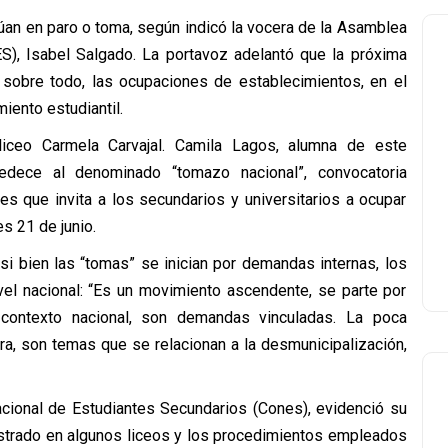
núan en paro o toma, según indicó la vocera de la Asamblea
S), Isabel Salgado. La portavoz adelantó que la próxima
, sobre todo, las ocupaciones de establecimientos, en el
iento estudiantil.
iceo Carmela Carvajal. Camila Lagos, alumna de este
bedece al denominado “tomazo nacional”, convocatoria
les que invita a los secundarios y universitarios a ocupar
s 21 de junio.
si bien las “tomas” se inician por demandas internas, los
vel nacional: “Es un movimiento ascendente, se parte por
contexto nacional, son demandas vinculadas. La poca
ura, son temas que se relacionan a la desmunicipalización,
cional de Estudiantes Secundarios (Cones), evidenció su
istrado en algunos liceos y los procedimientos empleados