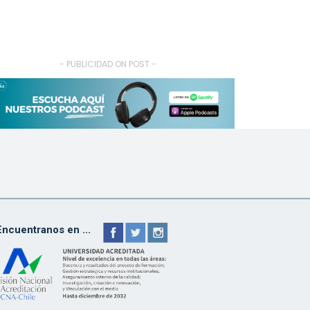
- PUBLICIDAD ON POST -
Encuentranos en ...