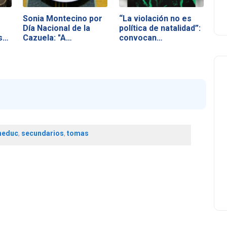
Sonia Montecino por
“La violación no es
Día Nacional de la
política de natalidad”:
s…
Cazuela: "A…
convocan…
neduc
,
secundarios
,
tomas