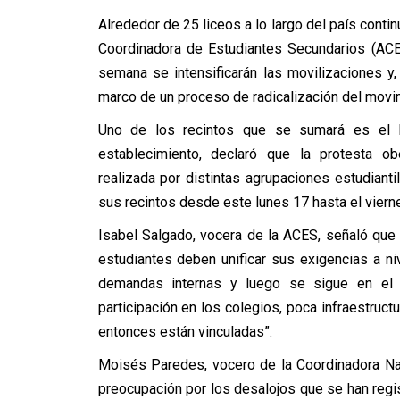
Alrededor de 25 liceos a lo largo del país conti
Coordinadora de Estudiantes Secundarios (ACE
semana se intensificarán las movilizaciones y
marco de un proceso de radicalización del movim
Uno de los recintos que se sumará es el l
establecimiento, declaró que la protesta o
realizada por distintas agrupaciones estudianti
sus recintos desde este lunes 17 hasta el vierne
Isabel Salgado, vocera de la ACES, señaló que 
estudiantes deben unificar sus exigencias a ni
demandas internas y luego se sigue en el 
participación en los colegios, poca infraestruct
entonces están vinculadas”.
Moisés Paredes, vocero de la Coordinadora Na
preocupación por los desalojos que se han reg