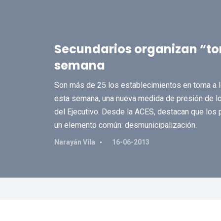
Secundarios organizan “to
semana
Son más de 25 los establecimientos en toma a l
esta semana, una nueva medida de presión de l
del Ejecutivo. Desde la ACES, destacan que los p
un elemento común: desmunicipalización.
Narayán Vila
16-06-2013