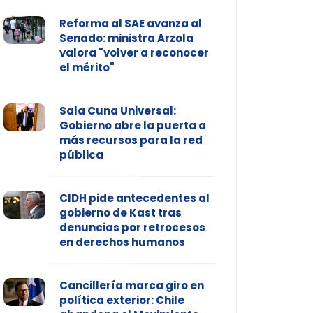
Reforma al SAE avanza al
Senado: ministra Arzola
valora "volver a reconocer
el mérito"
Sala Cuna Universal:
Gobierno abre la puerta a
más recursos para la red
pública
CIDH pide antecedentes al
gobierno de Kast tras
denuncias por retrocesos
en derechos humanos
Cancillería marca giro en
política exterior: Chile