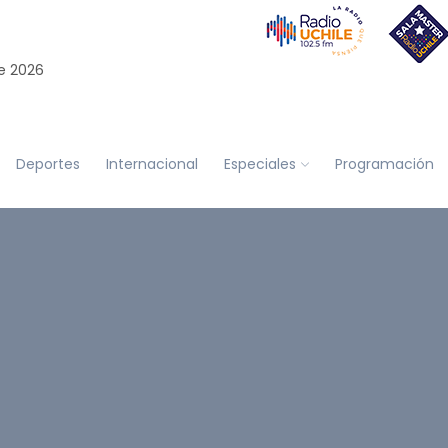
e 2026
Deportes
Internacional
Especiales
Programación