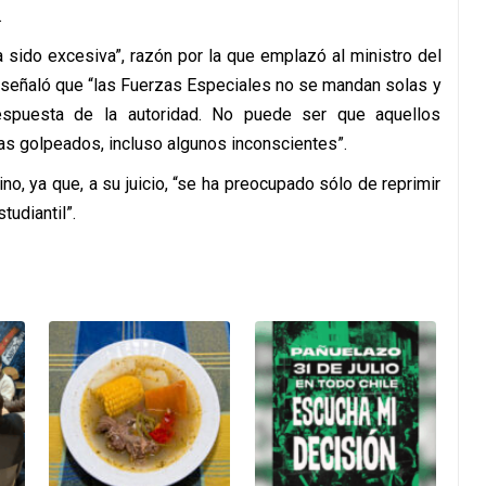
.
 ha sido excesiva”, razón por la que emplazó al ministro del
 y señaló que “las Fuerzas Especiales no se mandan solas y
espuesta de la autoridad. No puede ser que aquellos
as golpeados, incluso algunos inconscientes”.
o, ya que, a su juicio, “se ha preocupado sólo de reprimir
udiantil”.