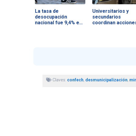
La tasa de
Universitarios y
desocupación
secundarios
nacional fue 9,4% en
coordinan accione
el…
Claves:
confech
,
desmunicipalización
,
mi