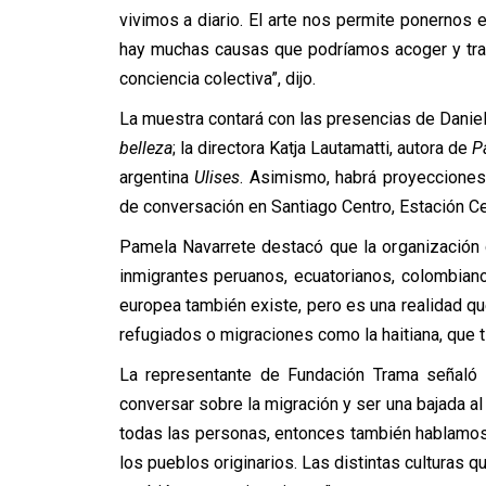
vivimos a diario. El arte nos permite ponernos e
hay muchas causas que podríamos acoger y trabaj
conciencia colectiva”, dijo.
La muestra contará con las presencias de Daniela
belleza
; la directora Katja Lautamatti, autora de
P
argentina
Ulises
. Asimismo, habrá proyecciones 
de conversación en Santiago Centro, Estación Ce
Pamela Navarrete destacó que la organización 
inmigrantes peruanos, ecuatorianos, colombiano
europea también existe, pero es una realidad qu
refugiados o migraciones como la haitiana, que tie
La representante de Fundación Trama señaló 
conversar sobre la migración y ser una bajada 
todas las personas, entonces también hablamos 
los pueblos originarios. Las distintas culturas 