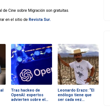
l de Cine sobre Migración son gratuitas.
ar en el sitio de
Revista Sur.
al
Tras hackeo de
Leonardo Erazo: “El
OpenAI: expertos
enólogo tiene que
advierten sobre el…
ser cada vez…