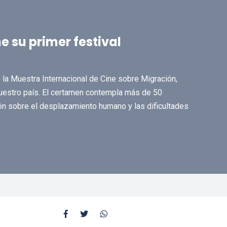
e su primer festival
de la Muestra Internacional de Cine sobre Migración,
nuestro país. El certamen contempla más de 50
ón sobre el desplazamiento humano y las dificultades