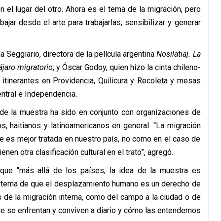
n el lugar del otro. Ahora es el tema de la migración, pero
ar desde el arte para trabajarlas, sensibilizar y generar
 Seggiario, directora de la película argentina
Nosilatiaj. La
ájaro migratorio
; y Óscar Godoy, quien hizo la cinta chileno-
itinerantes en Providencia, Quilicura y Recoleta y mesas
ntral e Independencia.
de la muestra ha sido en conjunto con organizaciones de
s, haitianos y latinoamericanos en general. “La migración
e es mejor tratada en nuestro país, no como en el caso de
nen otra clasificación cultural en el trato”, agregó.
que “más allá de los países, la idea de la muestra es
al tema de que el desplazamiento humano es un derecho de
de la migración interna, como del campo a la ciudad o de
que se enfrentan y conviven a diario y cómo las entendemos