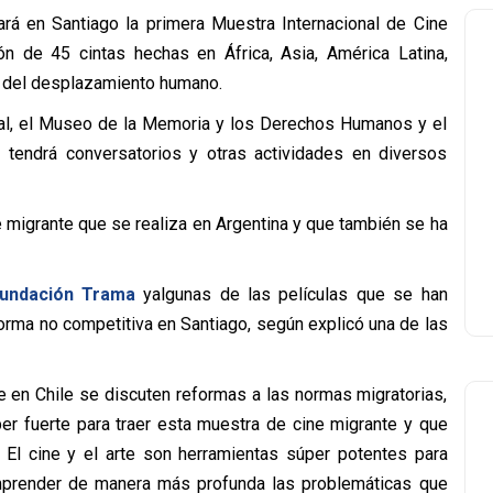
zará en Santiago la primera Muestra Internacional de Cine
ón de 45 cintas hechas en África, Asia, América Latina,
a del desplazamiento humano.
onal, el Museo de la Memoria y los Derechos Humanos y el
 tendrá conversatorios y otras actividades en diversos
e migrante que se realiza en Argentina y que también se ha
undación Trama
yalgunas de las películas que se han
orma no competitiva en Santiago, según explicó una de las
en Chile se discuten reformas a las normas migratorias,
er fuerte para traer esta muestra de cine migrante y que
. El cine y el arte son herramientas súper potentes para
comprender de manera más profunda las problemáticas que