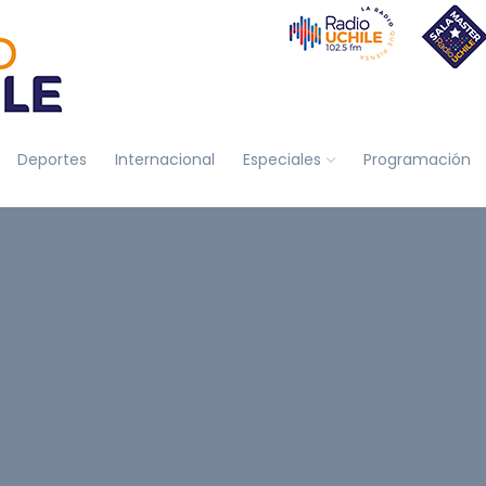
Deportes
Internacional
Especiales
Programación