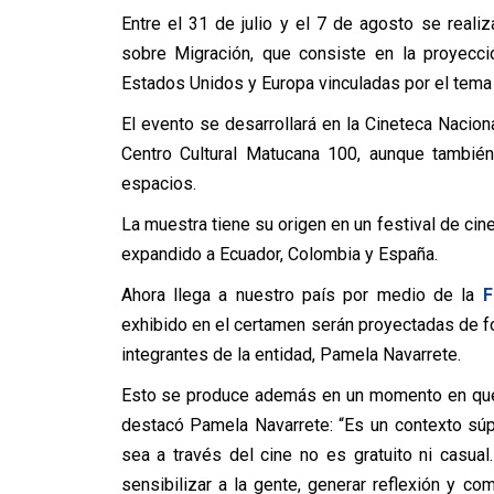
Entre el 31 de julio y el 7 de agosto se reali
sobre Migración, que consiste en la proyecci
Estados Unidos y Europa vinculadas por el tem
El evento se desarrollará en la Cineteca Naci
Centro Cultural Matucana 100, aunque también
espacios.
La muestra tiene su origen en un festival de cin
expandido a Ecuador, Colombia y España.
Ahora llega a nuestro país por medio de la
F
exhibido en el certamen serán proyectadas de f
integrantes de la entidad, Pamela Navarrete.
Esto se produce además en un momento en que 
destacó Pamela Navarrete: “Es un contexto súp
sea a través del cine no es gratuito ni casual
sensibilizar a la gente, generar reflexión y 