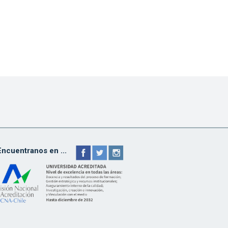
Encuentranos en ...