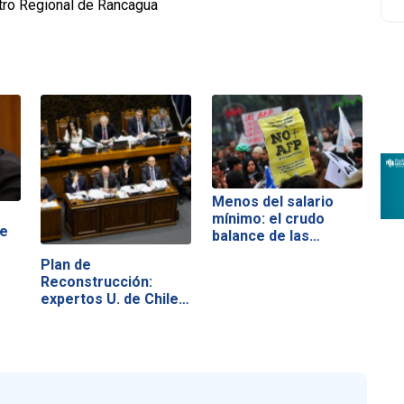
tro Regional de Rancagua
Menos del salario
mínimo: el crudo
de
balance de las…
Plan de
Reconstrucción:
expertos U. de Chile…