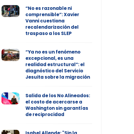
“No es razonable ni
comprensible”: Xavier
Vanni cuestiona
recalendarización del
traspaso a los SLEP
“Ya no es un fenómeno
excepcional, es una
realidad estructural”: el
diagnóstico del Servicio
Jesuita sobre la migración
Salida de los No Alineados:
el costo de acercarse a
Washington sin garantías
de reciprocidad
Isabel Allende: "Sin la