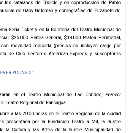
or los catalanes de Tricicle y en coproducción de Pablo
 musical de Gaby Goldman y coreografías de Elizabeth de
ema Feria Ticket y en la Boletería del Teatro Municipal de
ial, $25.000 Platea General, $18.000 Platea Perimetral,
con movilidad reducida (precios no incluyen cargo por
jeta de Club Lectores American Express y suscriptores
zarán en el Teatro Municipal de Las Condes,
Forever
n el Teatro Regional de Rancagua.
ubre a las 20.00 horas en el Teatro Regional de la ciudad
s presentada por la Fundación Teatro a Mil, la Ilustre
e la Cultura y las Artes de la Ilustre Municipalidad de