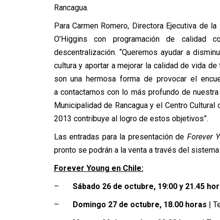
Rancagua.
Para Carmen Romero, Directora Ejecutiva de la 
O’Higgins con programación de calidad 
descentralización. “Queremos ayudar a disminu
cultura y aportar a mejorar la calidad de vida de
son una hermosa forma de provocar el encue
a contactarnos con lo más profundo de nuestra h
Municipalidad de Rancagua y el Centro Cultural d
2013 contribuye al logro de estos objetivos”.
Las entradas para la presentación de
Forever 
pronto se podrán a la venta a través del sistema T
Forever Young en Chile:
–
Sábado 26 de octubre, 19:00 y 21.45 ho
–
Domingo 27 de octubre, 18.00 horas
| T