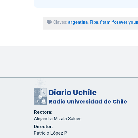
Claves:
argentina
,
Fiba
,
fitam
,
forever you
Diario Uchile
Radio Universidad de Chile
Rectora:
Alejandra Mizala Salces
Director:
Patricio López P.