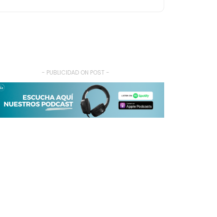
- PUBLICIDAD ON POST -