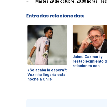
–
Martes 29 de octubre, 20.00 horas
| Tea
Entradas relacionadas:
Jaime Gazmuri y
restablecimiento 
relaciones con…
¿Se acaba la espera?:
Vozinha llegaría esta
noche a Chile