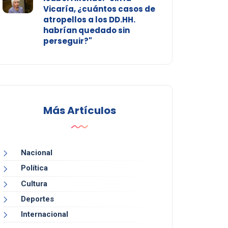
Vicaría, ¿cuántos casos de
atropellos a los DD.HH.
habrían quedado sin
perseguir?"
Más Artículos
Nacional
Política
Cultura
Deportes
Internacional