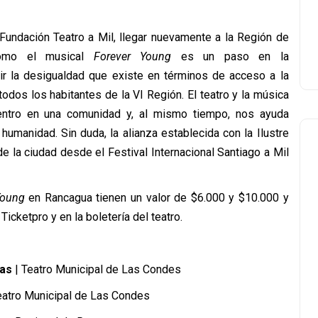
Fundación Teatro a Mil, llegar nuevamente a la Región de
como el musical
Forever Young
es un paso en la
ir la desigualdad que existe en términos de acceso a la
 todos los habitantes de la VI Región. El teatro y la música
ntro en una comunidad y, al mismo tiempo, nos ayuda
umanidad. Sin duda, la alianza establecida con la Ilustre
e la ciudad desde el Festival Internacional Santiago a Mil
Young
en Rancagua tienen un valor de $6.000 y $10.000 y
icketpro y en la boletería del teatro.
ras
| Teatro Municipal de Las Condes
eatro Municipal de Las Condes