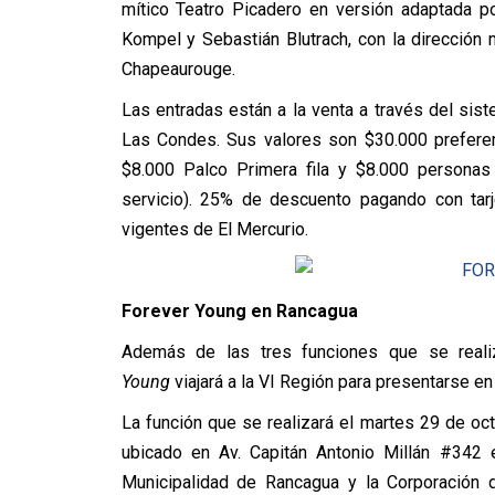
mítico Teatro Picadero en versión adaptada p
Kompel y Sebastián Blutrach, con la dirección
Chapeaurouge.
Las entradas están a la venta a través del sist
Las Condes. Sus valores son $30.000 preferenc
$8.000 Palco Primera fila y $8.000 personas 
servicio). 25% de descuento pagando con tar
vigentes de El Mercurio.
Forever Young en Rancagua
Además de las tres funciones que se reali
Young
viajará a la VI Región para presentarse e
La función que se realizará el martes 29 de oct
ubicado en Av. Capitán Antonio Millán #342 e
Municipalidad de Rancagua y la Corporación d