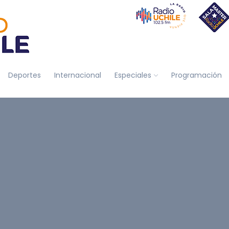
Deportes
Internacional
Especiales
Programación