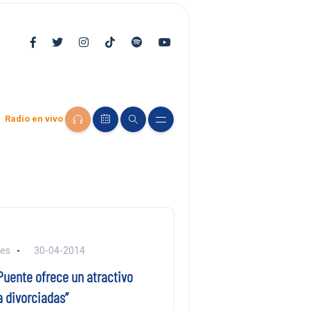
Radio en vivo
res
30-04-2014
Puente ofrece un atractivo
a divorciadas”