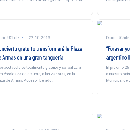
ario UChile
22-10-2013
Diario UChile
oncierto gratuito transformará la Plaza
“Forever yo
e Armas en una gran tanguería
argentino l
 espectáculo es totalmente gratuito y se realizará
El próximo 26 
 miércoles 23 de octubre, a las 20 horas, en la
a nuestro país
aza de Armas. Acceso liberado.
Municipal de 