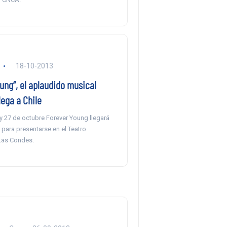
18-10-2013
ung”, el aplaudido musical
lega a Chile
y 27 de octubre Forever Young llegará
 para presentarse en el Teatro
Las Condes.