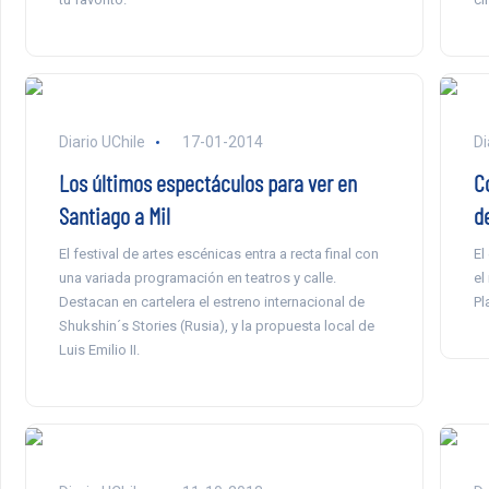
Diario UChile
17-01-2014
Di
Los últimos espectáculos para ver en
C
Santiago a Mil
d
El festival de artes escénicas entra a recta final con
El
una variada programación en teatros y calle.
el
Destacan en cartelera el estreno internacional de
Pl
Shukshin´s Stories (Rusia), y la propuesta local de
Luis Emilio II.