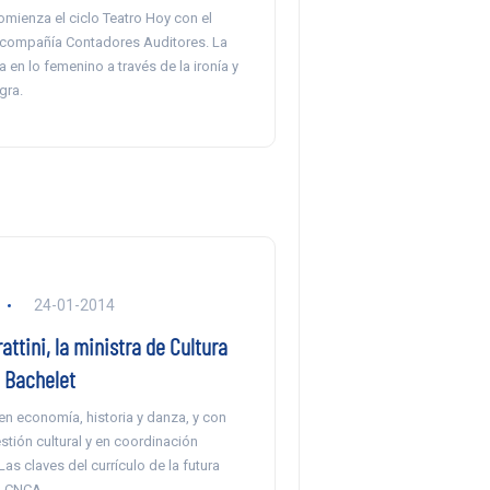
omienza el ciclo Teatro Hoy con el
 compañía Contadores Auditores. La
 en lo femenino a través de la ironía y
gra.
24-01-2014
attini, la ministra de Cultura
e Bachelet
en economía, historia y danza, y con
stión cultural y en coordinación
Las claves del currículo de la futura
l CNCA.