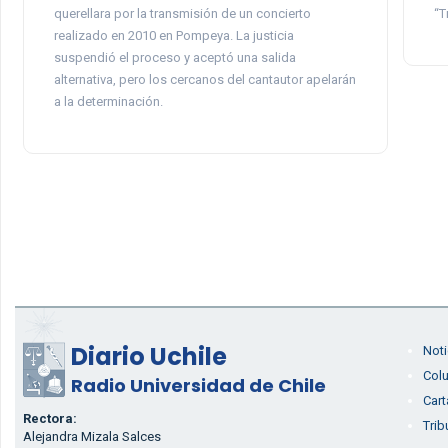
querellara por la transmisión de un concierto
“T
realizado en 2010 en Pompeya. La justicia
suspendió el proceso y aceptó una salida
alternativa, pero los cercanos del cantautor apelarán
a la determinación.
Diario Uchile
Noti
Col
Radio Universidad de Chile
Cart
Rectora:
Trib
Alejandra Mizala Salces