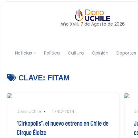
Año XVIII, 7 de
Agosto
de 2026
Noticias
Política
Cultura
Opinión
Deportes
CLAVE:
FITAM
Diario UChile
17-07-2014
Da
“Cirkopolis”, el nuevo estreno en Chile de
J
Cirque Éloize
c