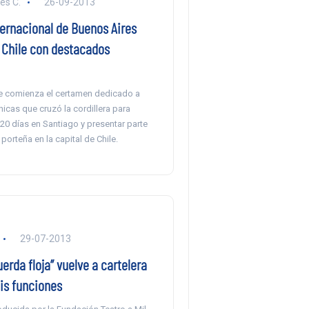
es C.
26-09-2013
ternacional de Buenos Aires
n Chile con destacados
re comienza el certamen dedicado a
nicas que cruzó la cordillera para
 20 días en Santiago y presentar parte
 porteña en la capital de Chile.
29-07-2013
uerda floja” vuelve a cartelera
is funciones