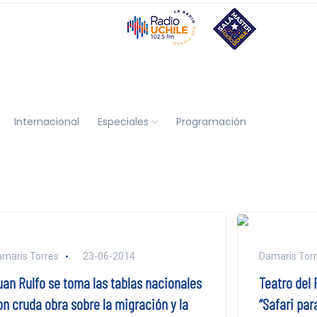
Internacional
Especiales
Programación
maris Torres
23-06-2014
Damaris Tor
uan Rulfo se toma las tablas nacionales
Teatro del 
on cruda obra sobre la migración y la
“Safari par