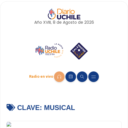
Año XVIII, 8 de
Agosto
de 2026
Radio en vivo
CLAVE:
MUSICAL