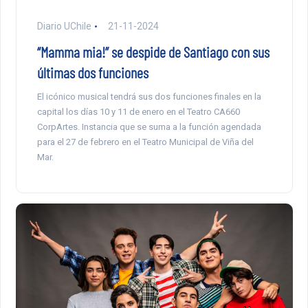
Diario UChile
21-11-2024
“Mamma mia!” se despide de Santiago con sus
últimas dos funciones
El icónico musical tendrá sus dos funciones finales en la
capital los días 10 y 11 de enero en el Teatro CA660
CorpArtes. Instancia que se suma a la función agendada
para el 27 de febrero en el Teatro Municipal de Viña del
Mar.