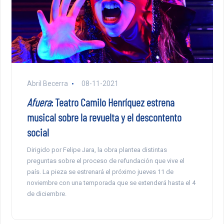
Abril Becerra
08-11-2021
Afuera
: Teatro Camilo Henríquez estrena
musical sobre la revuelta y el descontento
social
Dirigido por Felipe Jara, la obra plantea distintas
preguntas sobre el proceso de refundación que vive el
país. La pieza se estrenará el próximo jueves 11 de
noviembre con una temporada que se extenderá hasta el 4
de diciembre.