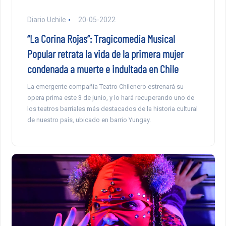
Diario Uchile
20-05-2022
“La Corina Rojas”: Tragicomedia Musical
Popular retrata la vida de la primera mujer
condenada a muerte e indultada en Chile
La emergente compañía Teatro Chilenero estrenará su
opera prima este 3 de junio, y lo hará recuperando uno de
los teatros barriales más destacados de la historia cultural
de nuestro país, ubicado en barrio Yungay.