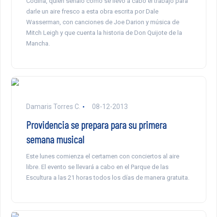
Codina, quien señaló cómo se llevó a cabo el trabajo para
darle un aire fresco a esta obra escrita por Dale
Wasserman, con canciones de Joe Darion y música de
Mitch Leigh y que cuenta la historia de Don Quijote de la
Mancha.
Damaris Torres C.
08-12-2013
Providencia se prepara para su primera
semana musical
Este lunes comienza el certamen con conciertos al aire
libre. El evento se llevará a cabo en el Parque de las
Escultura a las 21 horas todos los días de manera gratuita.