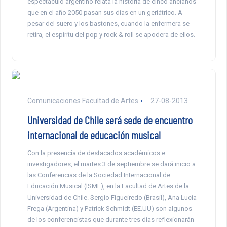
espectáculo argentino relata la historia de cinco ancianos
que en el año 2050 pasan sus días en un geriátrico. A
pesar del suero y los bastones, cuando la enfermera se
retira, el espíritu del pop y rock & roll se apodera de ellos.
Comunicaciones Facultad de Artes
27-08-2013
Universidad de Chile será sede de encuentro
internacional de educación musical
Con la presencia de destacados académicos e
investigadores, el martes 3 de septiembre se dará inicio a
las Conferencias de la Sociedad Internacional de
Educación Musical (ISME), en la Facultad de Artes de la
Universidad de Chile. Sergio Figueiredo (Brasil), Ana Lucía
Frega (Argentina) y Patrick Schmidt (EE.UU) son algunos
de los conferencistas que durante tres días reflexionarán