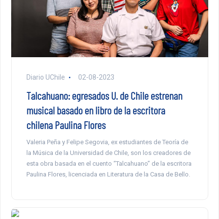
Diario UChile
02-08-2023
Talcahuano: egresados U. de Chile estrenan
musical basado en libro de la escritora
chilena Paulina Flores
Valeria Peña y Felipe Segovia, ex estudiantes de Teoría de
la Música de la Universidad de Chile, son los creadores de
esta obra basada en el cuento “Talcahuano” de la escritora
Paulina Flores, licenciada en Literatura de la Casa de Bello.