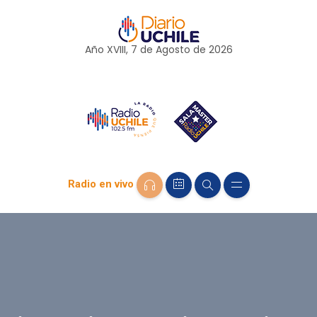
Año XVIII, 7 de
Agosto
de 2026
Radio en vivo