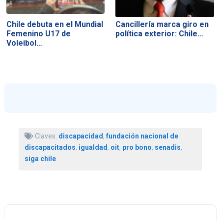
Chile debuta en el Mundial
Cancillería marca giro en
Femenino U17 de
política exterior: Chile…
Voleibol…
Claves:
discapacidad
,
fundación nacional de
discapacitados
,
igualdad
,
oit
,
pro bono
,
senadis
,
siga chile