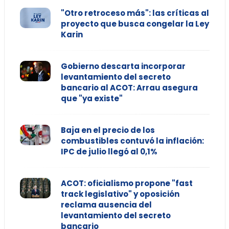
"Otro retroceso más": las críticas al
proyecto que busca congelar la Ley
Karin
Gobierno descarta incorporar
levantamiento del secreto
bancario al ACOT: Arrau asegura
que "ya existe"
Baja en el precio de los
combustibles contuvó la inflación:
IPC de julio llegó al 0,1%
ACOT: oficialismo propone "fast
track legislativo" y oposición
reclama ausencia del
levantamiento del secreto
bancario