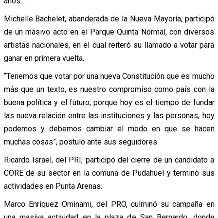
años”.
Michelle Bachelet, abanderada de la Nueva Mayoría, participó
de un masivo acto en el Parque Quinta Normal, con diversos
artistas nacionales, en el cual reiteró su llamado a votar para
ganar en primera vuelta.
“Tenemos que votar por una nueva Constitución que es mucho
más que un texto, es nuestro compromiso como país con la
buena política y el futuro, porque hoy es el tiempo de fundar
las nueva relación entre las instituciones y las personas, hoy
podemos y debemos cambiar el modo en que se hacen
muchas cosas”, postuló ante sus seguidores.
Ricardo Israel, del PRI, participó del cierre de un candidato a
CORE de su sector en la comuna de Pudahuel y terminó sus
actividades en Punta Arenas.
Marco Enríquez Ominami, del PRO, culminó su campaña en
una masiva actividad en la plaza de San Bernardo, donde