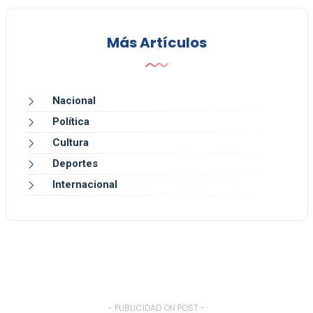
Más Artículos
Nacional
Política
Cultura
Deportes
Internacional
- PUBLICIDAD ON POST -