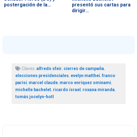
postergación de la…
presentó sus cartas para
dirigir…
Claves:
alfredo sfeir
,
cierres de campaña
,
elecciones presidenciales
,
evelyn matthei
,
franco
parisi
,
marcel claude
,
marco enríquez ominami
,
michelle bachelet
,
ricardo israel
,
roxana miranda
,
tomás jocelyn-hotl