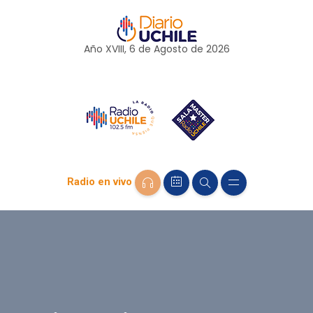
Año XVIII, 6 de
Agosto
de 2026
Radio en vivo