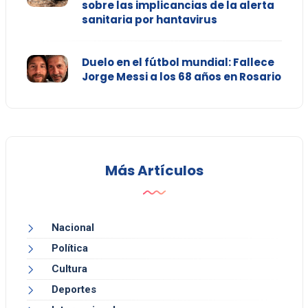
sobre las implicancias de la alerta
sanitaria por hantavirus
Duelo en el fútbol mundial: Fallece
Jorge Messi a los 68 años en Rosario
Más Artículos
Nacional
Política
Cultura
Deportes