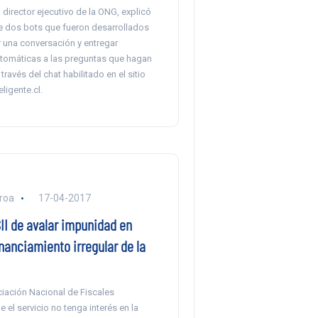
 director ejecutivo de la ONG, explicó
de dos bots que fueron desarrollados
 una conversación y entregar
tomáticas a las preguntas que hagan
través del chat habilitado en el sitio
ligente.cl.
eroa
17-04-2017
II de avalar impunidad en
nanciamiento irregular de la
iación Nacional de Fiscales
 el servicio no tenga interés en la