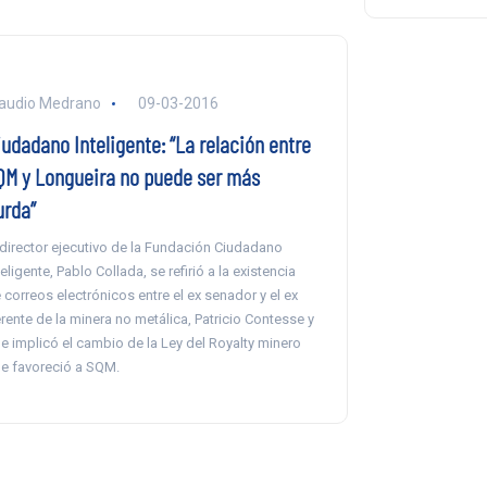
audio Medrano
09-03-2016
iudadano Inteligente: “La relación entre
QM y Longueira no puede ser más
urda”
 director ejecutivo de la Fundación Ciudadano
teligente, Pablo Collada, se refirió a la existencia
 correos electrónicos entre el ex senador y el ex
rente de la minera no metálica, Patricio Contesse y
e implicó el cambio de la Ley del Royalty minero
e favoreció a SQM.