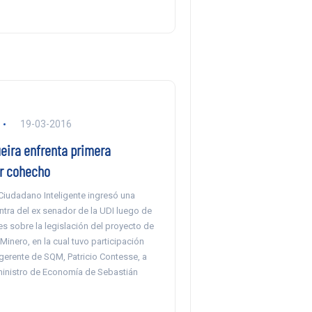
19-03-2016
eira enfrenta primera
or cohecho
Ciudadano Inteligente ingresó una
ntra del ex senador de la UDI luego de
es sobre la legislación del proyecto de
 Minero, en la cual tuvo participación
 gerente de SQM, Patricio Contesse, a
 ministro de Economía de Sebastián