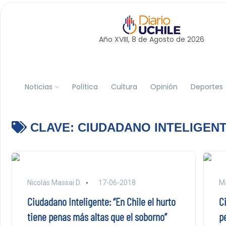
Año XVIII, 8 de
Agosto
de 2026
Noticias
Política
Cultura
Opinión
Deportes
CLAVE:
CIUDADANO INTELIGEN
Nicolás Massai D.
17-06-2018
Ma
Ciudadano Inteligente: “En Chile el hurto
Ci
tiene penas más altas que el soborno”
p