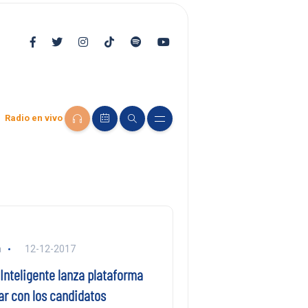
Radio en vivo
a
12-12-2017
Inteligente lanza plataforma
ar con los candidatos