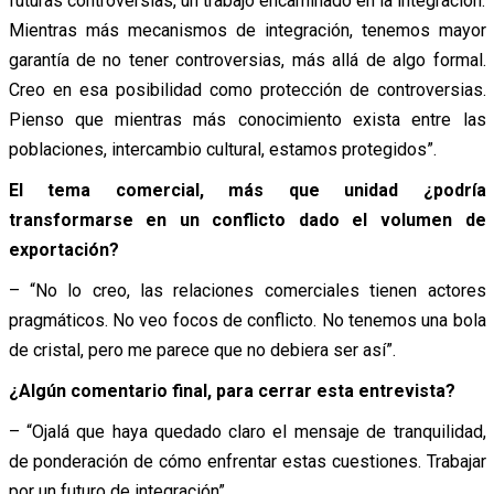
futuras controversias, un trabajo encaminado en la integración.
Mientras más mecanismos de integración, tenemos mayor
garantía de no tener controversias, más allá de algo formal.
Creo en esa posibilidad como protección de controversias.
Pienso que mientras más conocimiento exista entre las
poblaciones, intercambio cultural, estamos protegidos”.
El tema comercial, más que unidad ¿podría
transformarse en un conflicto dado el volumen de
exportación?
– “No lo creo, las relaciones comerciales tienen actores
pragmáticos. No veo focos de conflicto. No tenemos una bola
de cristal, pero me parece que no debiera ser así”.
¿Algún comentario final, para cerrar esta entrevista?
– “Ojalá que haya quedado claro el mensaje de tranquilidad,
de ponderación de cómo enfrentar estas cuestiones. Trabajar
por un futuro de integración”.