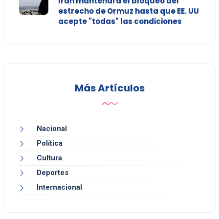
Irán mantendrá el bloqueo del
estrecho de Ormuz hasta que EE. UU
acepte "todas" las condiciones
Más Artículos
Nacional
Política
Cultura
Deportes
Internacional