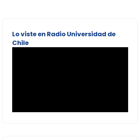
Lo viste en Radio Universidad de
Chile