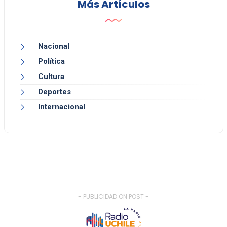
Más Artículos
Nacional
Política
Cultura
Deportes
Internacional
- PUBLICIDAD ON POST -