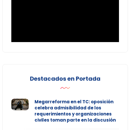
Destacados en Portada
Megarreforma en el TC: oposición
celebra admisibilidad de los
requerimientos y organizaciones
civiles toman parte en la discusión