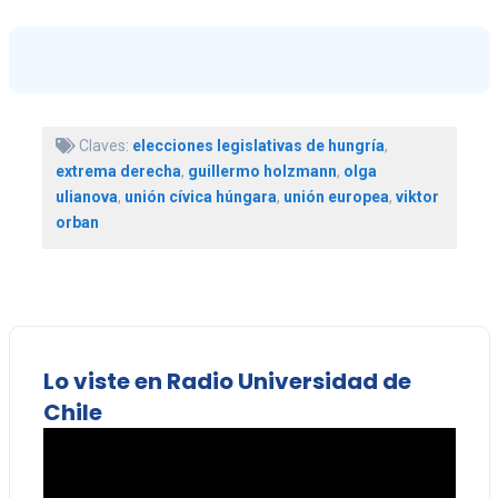
Claves:
elecciones legislativas de hungría
,
extrema derecha
,
guillermo holzmann
,
olga
ulianova
,
unión cívica húngara
,
unión europea
,
viktor
orban
Lo viste en Radio Universidad de
Chile