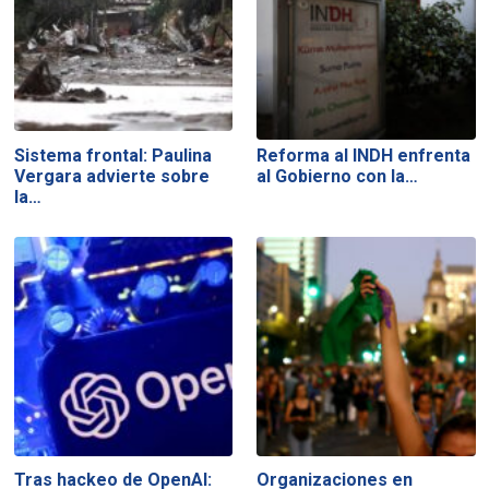
Sistema frontal: Paulina
Reforma al INDH enfrenta
Vergara advierte sobre
al Gobierno con la…
la…
Tras hackeo de OpenAI:
Organizaciones en