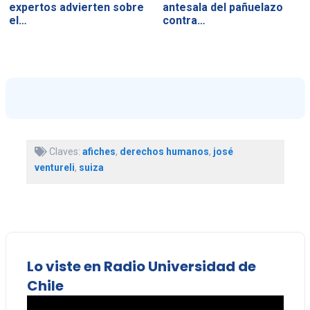
expertos advierten sobre
antesala del pañuelazo
el…
contra…
Claves:
afiches
,
derechos humanos
,
josé
ventureli
,
suiza
Lo viste en Radio Universidad de
Chile