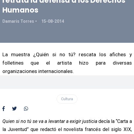
retrata la defensa a los Derechos
Humanos
Damaris Torres
15-08-2014
La muestra ¿Quién si no tú? rescata los afiches y
folletines que el artista hizo para diversas
organizaciones internacionales.
Cultura
Quien si no tú se va a levantar a exigir justicia
decía la “Carta a
la Juventud” que redactó el novelista francés del siglo XIX,