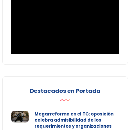
Destacados en Portada
Megarreforma en el TC: oposición
celebra admisibilidad de los
requerimientos y organizaciones