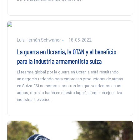
Luis Hernán Schwaner
18-05-2022
La guerra en Ucrania, la OTAN y el beneficio
para la industria armamentista suiza
El rearme global por la guerra en Ucrania está resultando
un negocio redondo para empresas productoras de armas
en Suiza. “Si no somos nosotros los que vendemos estas
armas, otros lo harán en nuestro lugar”, afirma un ejecutivo
industrial helvético.