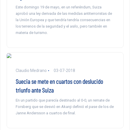
Este domingo 19 de mayo, en un referéndum, Suiza
aprobó una ley derivada de las medidas antiterroristas de
la Unión Europea y que tendría tendría consecuencias en
los terrenos de la seguridad y el asilo, pero también en
materia de turismo.
Claudio Medrano
03-07-2018
Suecia se mete en cuartos con deslucido
triunfo ante Suiza
En un partido que parecía destinado al 0-0, un remate de
Forsberg que se desvió en Akanji definió el pase de los de
Janne Andersson a cuartos de final.