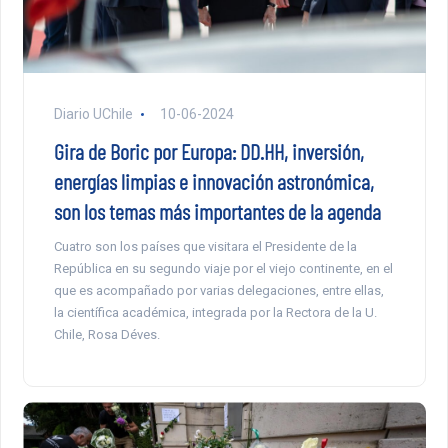
Diario UChile
10-06-2024
Gira de Boric por Europa: DD.HH, inversión,
energías limpias e innovación astronómica,
son los temas más importantes de la agenda
Cuatro son los países que visitara el Presidente de la
República en su segundo viaje por el viejo continente, en el
que es acompañado por varias delegaciones, entre ellas,
la científica académica, integrada por la Rectora de la U.
Chile, Rosa Déves.