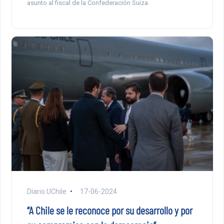
asunto al fiscal de la Confederación Suiza.
Diario UChile
17-06-2024
“A Chile se le reconoce por su desarrollo y por