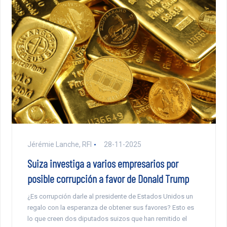
Jérémie Lanche, RFI
28-11-2025
Suiza investiga a varios empresarios por
posible corrupción a favor de Donald Trump
¿Es corrupción darle al presidente de Estados Unidos un
regalo con la esperanza de obtener sus favores? Esto es
lo que creen dos diputados suizos que han remitido el