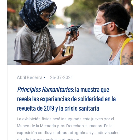
Abril Becerra
26-07-2021
Principios Humanitarios
: la muestra que
revela las experiencias de solidaridad en la
revuelta de 2019 y la crisis sanitaria
La exhibición física será inaugurada este jueves por el
Museo de la Memoria y los Derechos Humanos. En la
exposición confluyen obras fotográficas y audiovisuales
de artistas nacionales y extranjeros.