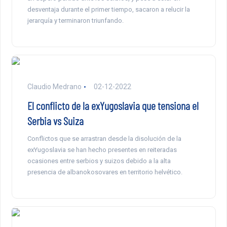
desventaja durante el primer tiempo, sacaron a relucir la
jerarquía y terminaron triunfando.
Claudio Medrano
02-12-2022
El conflicto de la exYugoslavia que tensiona el
Serbia vs Suiza
Conflictos que se arrastran desde la disolución de la
exYugoslavia se han hecho presentes en reiteradas
ocasiones entre serbios y suizos debido a la alta
presencia de albanokosovares en territorio helvético.