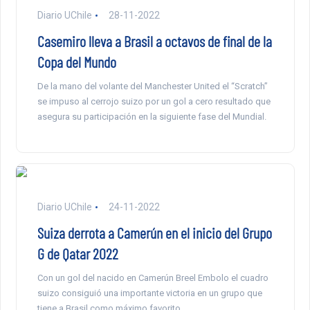
Diario UChile
28-11-2022
Casemiro lleva a Brasil a octavos de final de la
Copa del Mundo
De la mano del volante del Manchester United el “Scratch”
se impuso al cerrojo suizo por un gol a cero resultado que
asegura su participación en la siguiente fase del Mundial.
Diario UChile
24-11-2022
Suiza derrota a Camerún en el inicio del Grupo
G de Qatar 2022
Con un gol del nacido en Camerún Breel Embolo el cuadro
suizo consiguió una importante victoria en un grupo que
tiene a Brasil como máximo favorito.