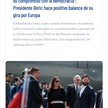
su compromiso con la democracia”:
Presidente Boric hace positivo balance de su
gira por Europa
El Mandatario visitó cuatro países donde tuvo encuentros
sobre inversión y energías no convencionales, participó en
la Cumbre por la Paz y firmó la declaración emanada en
dicha instancia, pues Chile tiene “una larga tradición” en
defensa de los DDHH.