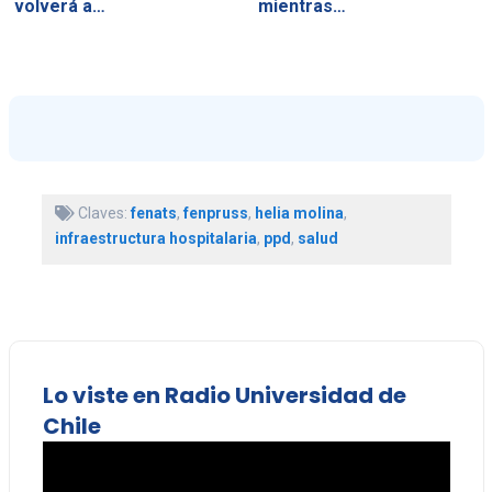
volverá a…
mientras…
Claves:
fenats
,
fenpruss
,
helia molina
,
infraestructura hospitalaria
,
ppd
,
salud
Lo viste en Radio Universidad de
Chile