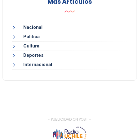
Más Artículos
Nacional
Política
Cultura
Deportes
Internacional
- PUBLICIDAD ON POST -