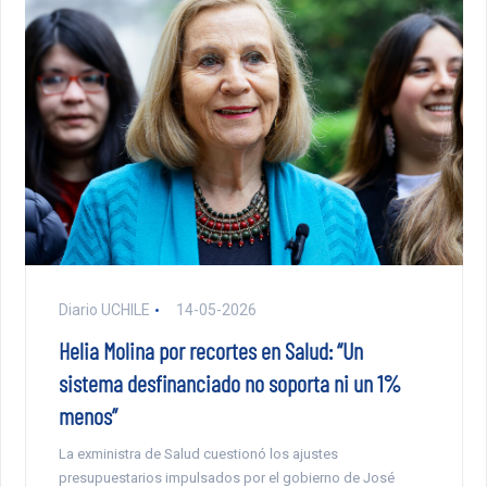
Diario UCHILE
14-05-2026
Helia Molina por recortes en Salud: “Un
sistema desfinanciado no soporta ni un 1%
menos”
La exministra de Salud cuestionó los ajustes
presupuestarios impulsados por el gobierno de José