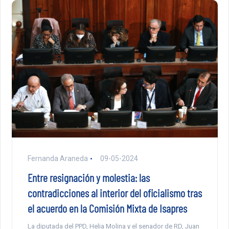
Fernanda Araneda
09-05-2024
Entre resignación y molestia: las
contradicciones al interior del oficialismo tras
el acuerdo en la Comisión Mixta de Isapres
La diputada del PPD, Helia Molina y el senador de RD, Juan