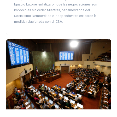
Ignacio Latorre, enfatizaron que las negociaciones son
imposibles sin ceder. Mientras, parlamentarios del
Socialismo Democrático e independientes criticaron la
medida relacionada con el ICSA.