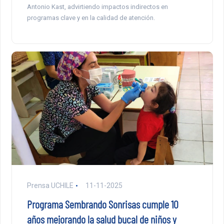
Antonio Kast, advirtiendo impactos indirectos en
programas clave y en la calidad de atención.
Prensa UCHILE
11-11-2025
Programa Sembrando Sonrisas cumple 10
años mejorando la salud bucal de niños y