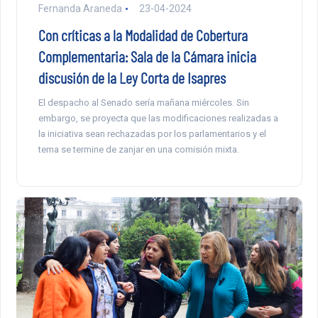
Fernanda Araneda
23-04-2024
Con críticas a la Modalidad de Cobertura
Complementaria: Sala de la Cámara inicia
discusión de la Ley Corta de Isapres
El despacho al Senado sería mañana miércoles. Sin
embargo, se proyecta que las modificaciones realizadas a
la iniciativa sean rechazadas por los parlamentarios y el
tema se termine de zanjar en una comisión mixta.