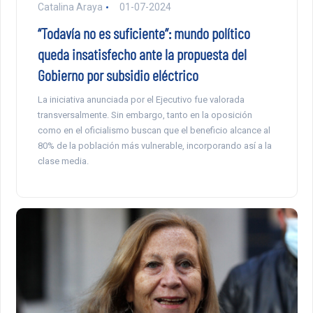
Catalina Araya
01-07-2024
“Todavía no es suficiente”: mundo político
queda insatisfecho ante la propuesta del
Gobierno por subsidio eléctrico
La iniciativa anunciada por el Ejecutivo fue valorada
transversalmente. Sin embargo, tanto en la oposición
como en el oficialismo buscan que el beneficio alcance al
80% de la población más vulnerable, incorporando así a la
clase media.