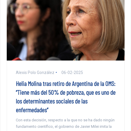
Alexis Polo González
06-02-2025
Helia Molina tras retiro de Argentina de la OMS:
“Tiene más del 50% de pobreza, que es uno de
los determinantes sociales de las
enfermedades”
Con esta decisión, respecto a la que no se ha dado ningún
fundamento científico, el gobierno de Javier Milei imita la