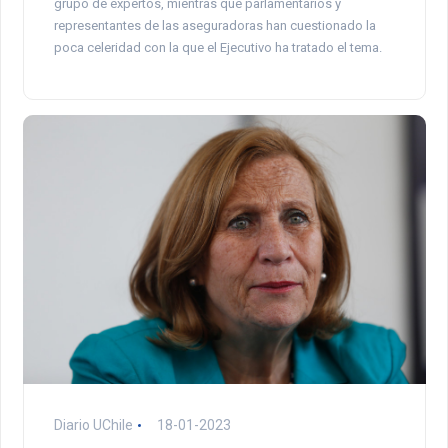
grupo de expertos, mientras que parlamentarios y
representantes de las aseguradoras han cuestionado la
poca celeridad con la que el Ejecutivo ha tratado el tema.
Diario UChile
18-01-2023