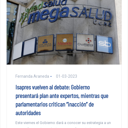
Fernanda Araneda
01-03-2023
Isapres vuelven al debate: Gobierno
presentará plan ante expertos, mientras que
parlamentarios critican “inacción” de
autoridades
Este viernes el Gobierno dará a conocer su estrategia a un