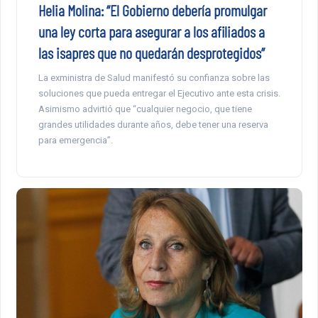
Helia Molina: “El Gobierno debería promulgar
una ley corta para asegurar a los afiliados a
las isapres que no quedarán desprotegidos”
La exministra de Salud manifestó su confianza sobre las
soluciones que pueda entregar el Ejecutivo ante esta crisis.
Asimismo advirtió que “cualquier negocio, que tiene
grandes utilidades durante años, debe tener una reserva
para emergencia”.