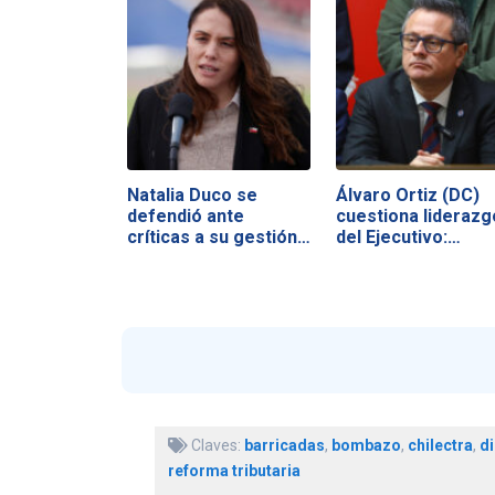
Natalia Duco se
Álvaro Ortiz (DC)
defendió ante
cuestiona liderazg
críticas a su gestión…
del Ejecutivo:…
Claves:
barricadas
,
bombazo
,
chilectra
,
di
reforma tributaria