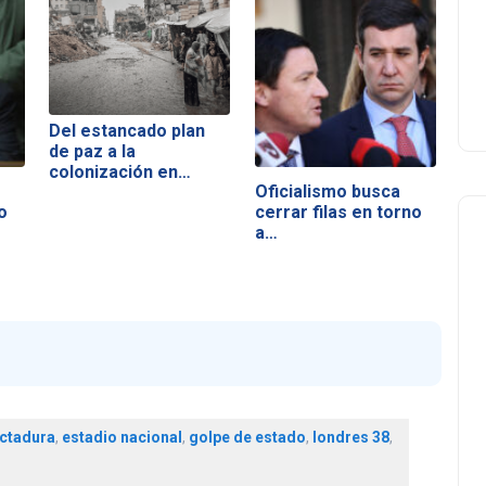
Del estancado plan
de paz a la
colonización en…
Oficialismo busca
o
cerrar filas en torno
a…
ctadura
,
estadio nacional
,
golpe de estado
,
londres 38
,