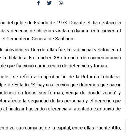
ón del golpe de Estado de 1973. Durante el día destacó la
da y decenas de chilenos visitaron durante este jueves el
 el Cementerio General de Santiago.
e actividades. Una de ellas fue la tradicional velatón en el
de la dictadura. En Londres 38 otro acto de conmemoración
eble que funcionó como centro de detención y tortura.
let, se refirió a la aprobación de la Reforma Tributaria,
olpe de Estado: “Si hay una lección que debemos que sacar
iolencia en todas sus formas, venga de donde venga” y
tor afecte la seguridad de las personas y el derecho que
o al finalizar haciendo referencia al atentado explosivo de
en diversas comunas de la capital, entre ellas Puente Alto,