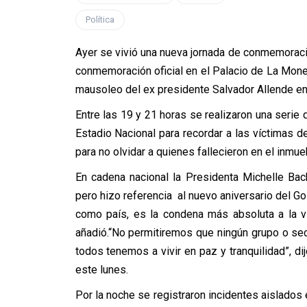
Política
Ayer se vivió una nueva jornada de conmemoraci
conmemoración oficial en el Palacio de La Mone
mausoleo del ex presidente Salvador Allende en
Entre las 19 y 21 horas se realizaron una serie d
Estadio Nacional para recordar a las víctimas 
para no olvidar a quienes fallecieron en el inmu
En cadena nacional la Presidenta Michelle Bache
pero hizo referencia al nuevo aniversario del G
como país, es la condena más absoluta a la v
añadió.“No permitiremos que ningún grupo o sec
todos tenemos a vivir en paz y tranquilidad”, dij
este lunes.
Por la noche se registraron incidentes aislados 