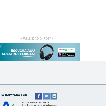
- PUBLICIDAD ON POST -
Encuentranos en ...