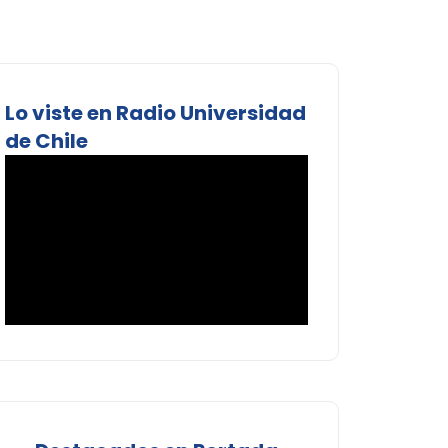
Lo viste en Radio Universidad
de Chile