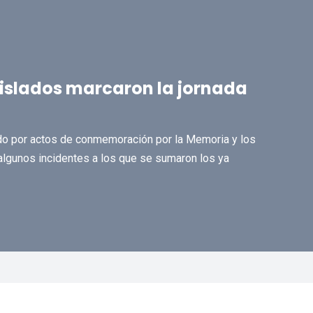
 aislados marcaron la jornada
do por actos de conmemoración por la Memoria y los
lgunos incidentes a los que se sumaron los ya