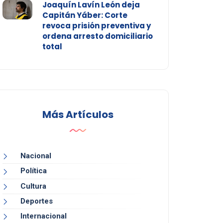
Joaquín Lavín León deja
Capitán Yáber: Corte
revoca prisión preventiva y
ordena arresto domiciliario
total
Más Artículos
Nacional
Política
Cultura
Deportes
Internacional