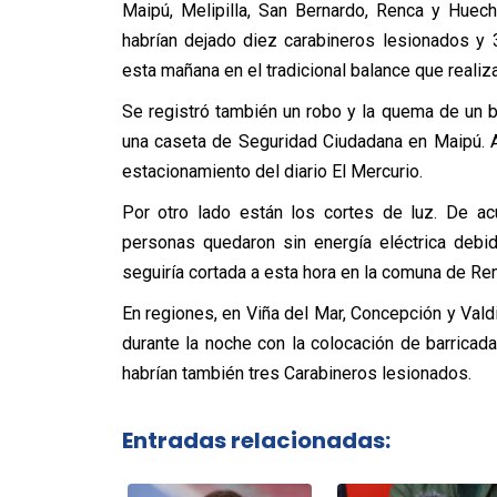
Maipú, Melipilla, San Bernardo, Renca y Hue
habrían dejado diez carabineros lesionados y
esta mañana en el tradicional balance que realiz
Se registró también un robo y la quema de un 
una caseta de Seguridad Ciudadana en Maipú. 
estacionamiento del diario El Mercurio.
Por otro lado están los cortes de luz. De ac
personas quedaron sin energía eléctrica debi
seguiría cortada a esta hora en la comuna de Re
En regiones, en Viña del Mar, Concepción y Valdi
durante la noche con la colocación de barricad
habrían también tres Carabineros lesionados.
Entradas relacionadas: