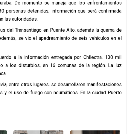
churaba. De momento se maneja que los enfrentamientos
 30 personas detenidas, información que será confirmada
an las autoridades.
bus del Transantiago en Puente Alto, además la quema de
Además, se vio el apedreamiento de seis vehículos en el
uerdo a la información entregada por Chilectra, 130 mil
do a los disturbios, en 16 comunas de la región. La luz
nca.
via, entre otros lugares, se desarrollaron manifestaciones
as y el uso de fuego con neumáticos. En la ciudad Puerto