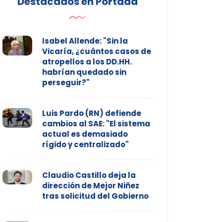
Destacados en Portada
Isabel Allende: "Sin la
Vicaría, ¿cuántos casos de
atropellos a los DD.HH.
habrían quedado sin
perseguir?"
Luis Pardo (RN) defiende
cambios al SAE: "El sistema
actual es demasiado
rígido y centralizado"
Claudio Castillo deja la
dirección de Mejor Niñez
tras solicitud del Gobierno