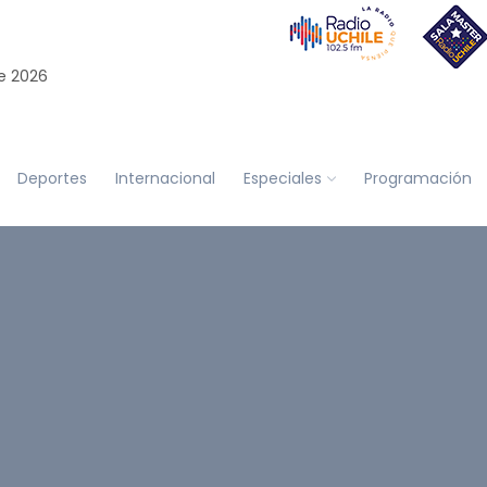
e 2026
Deportes
Internacional
Especiales
Programación