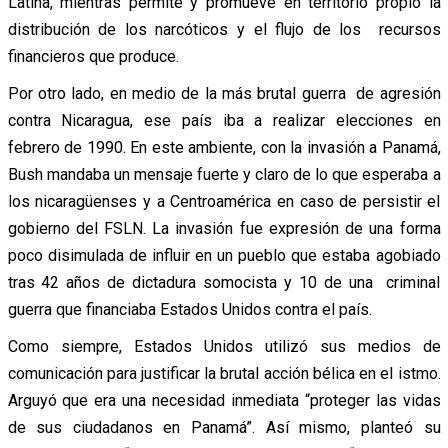
Latina, mientras permite y promueve en territorio propio la
distribución de los narcóticos y el flujo de los recursos
financieros que produce.
Por otro lado, en medio de la más brutal guerra de agresión
contra Nicaragua, ese país iba a realizar elecciones en
febrero de 1990. En este ambiente, con la invasión a Panamá,
Bush mandaba un mensaje fuerte y claro de lo que esperaba a
los nicaragüenses y a Centroamérica en caso de persistir el
gobierno del FSLN. La invasión fue expresión de una forma
poco disimulada de influir en un pueblo que estaba agobiado
tras 42 años de dictadura somocista y 10 de una criminal
guerra que financiaba Estados Unidos contra el país.
Como siempre, Estados Unidos utilizó sus medios de
comunicación para justificar la brutal acción bélica en el istmo.
Arguyó que era una necesidad inmediata “proteger las vidas
de sus ciudadanos en Panamá”. Así mismo, planteó su