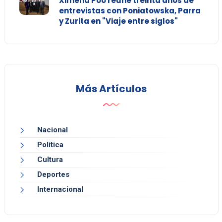
Ximena Póo reúne treinta años de
entrevistas con Poniatowska, Parra
y Zurita en "Viaje entre siglos"
Más Artículos
Nacional
Política
Cultura
Deportes
Internacional