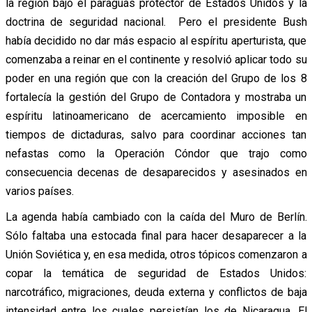
la región bajo el paraguas protector de Estados Unidos y la
doctrina de seguridad nacional. Pero el presidente Bush
había decidido no dar más espacio al espíritu aperturista, que
comenzaba a reinar en el continente y resolvió aplicar todo su
poder en una región que con la creación del Grupo de los 8
fortalecía la gestión del Grupo de Contadora y mostraba un
espíritu latinoamericano de acercamiento imposible en
tiempos de dictaduras, salvo para coordinar acciones tan
nefastas como la Operación Cóndor que trajo como
consecuencia decenas de desaparecidos y asesinados en
varios países.
La agenda había cambiado con la caída del Muro de Berlín.
Sólo faltaba una estocada final para hacer desaparecer a la
Unión Soviética y, en esa medida, otros tópicos comenzaron a
copar la temática de seguridad de Estados Unidos:
narcotráfico, migraciones, deuda externa y conflictos de baja
intensidad entre los cuales persistían los de Nicaragua, El