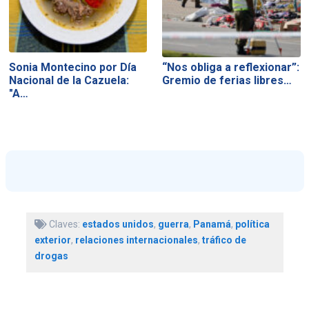
Sonia Montecino por Día
“Nos obliga a reflexionar”:
Nacional de la Cazuela:
Gremio de ferias libres…
"A…
Claves:
estados unidos
,
guerra
,
Panamá
,
política
exterior
,
relaciones internacionales
,
tráfico de
drogas