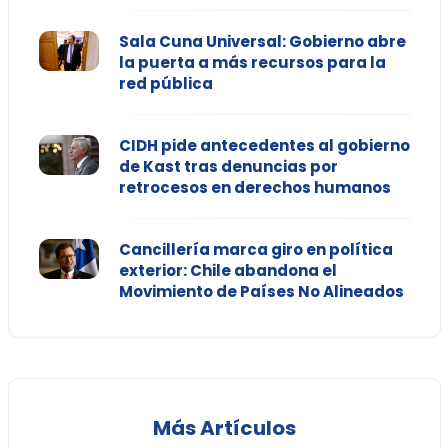
Sala Cuna Universal: Gobierno abre
la puerta a más recursos para la
red pública
CIDH pide antecedentes al gobierno
de Kast tras denuncias por
retrocesos en derechos humanos
Cancillería marca giro en política
exterior: Chile abandona el
Movimiento de Países No Alineados
Más Artículos