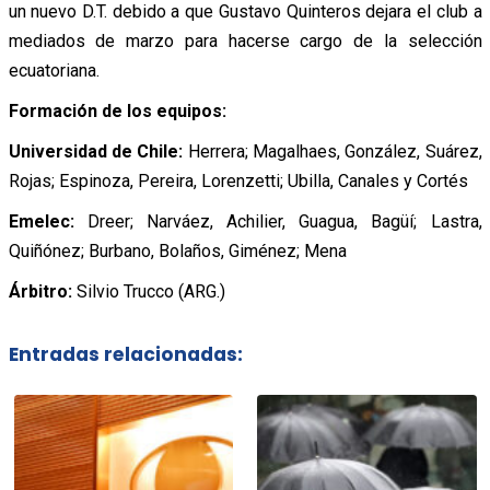
un nuevo D.T. debido a que Gustavo Quinteros dejara el club a
mediados de marzo para hacerse cargo de la selección
ecuatoriana.
Formación de los equipos:
Universidad de Chile:
Herrera; Magalhaes, González, Suárez,
Rojas; Espinoza, Pereira, Lorenzetti; Ubilla, Canales y Cortés
Emelec:
Dreer; Narváez, Achilier, Guagua, Bagüí; Lastra,
Quiñónez; Burbano, Bolaños, Giménez; Mena
Árbitro:
Silvio Trucco (ARG.)
Entradas relacionadas: