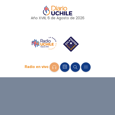
Año XVIII, 6 de
Agosto
de 2026
Radio en vivo