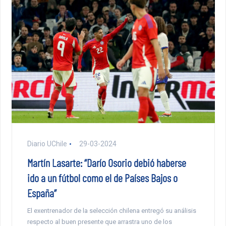
Diario UChile
29-03-2024
Martín Lasarte: “Darío Osorio debió haberse
ido a un fútbol como el de Países Bajos o
España”
El exentrenador de la selección chilena entregó su análisis
respecto al buen presente que arrastra uno de los