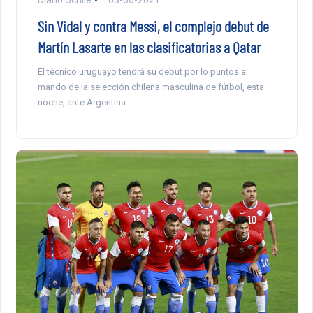
Diario Uchile
03-06-2021
Sin Vidal y contra Messi, el complejo debut de
Martín Lasarte en las clasificatorias a Qatar
El técnico uruguayo tendrá su debut por lo puntos al
mando de la selección chilena masculina de fútbol, esta
noche, ante Argentina.