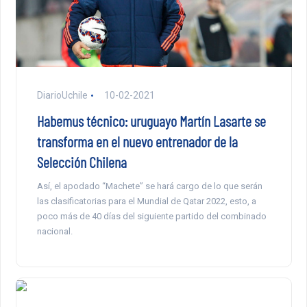
DiarioUchile
10-02-2021
Habemus técnico: uruguayo Martín Lasarte se
transforma en el nuevo entrenador de la
Selección Chilena
Así, el apodado “Machete” se hará cargo de lo que serán
las clasificatorias para el Mundial de Qatar 2022, esto, a
poco más de 40 días del siguiente partido del combinado
nacional.