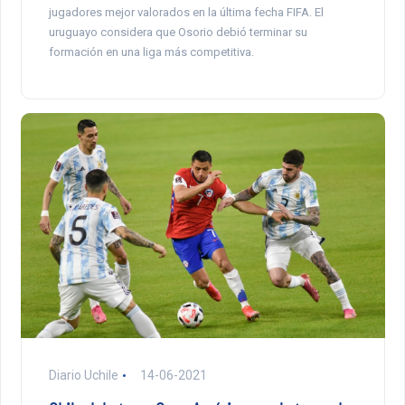
jugadores mejor valorados en la última fecha FIFA. El
uruguayo considera que Osorio debió terminar su
formación en una liga más competitiva.
Diario Uchile
14-06-2021