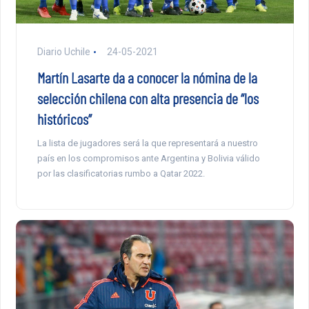
Diario Uchile
24-05-2021
Martín Lasarte da a conocer la nómina de la
selección chilena con alta presencia de “los
históricos”
La lista de jugadores será la que representará a nuestro
país en los compromisos ante Argentina y Bolivia válido
por las clasificatorias rumbo a Qatar 2022.