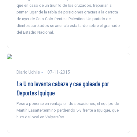
que en caso de un triunfo de los cruzados, treparían al
primer lugar de la tabla de posiciones gracias a la derrota
de ayer de Colo Colo frente a Palestino. Un partido de
dientes apretados se anuncia esta tarde sobre el gramado
del Estadio Nacional.
Diario Uchile
07-11-2015
La U no levanta cabeza y cae goleada por
Deportes Iquique
Pese a ponerse en ventaja en dos ocasiones, el equipo de
Martín Lasarte terminó perdiendo 5-3 frente a Iquique, que
hizo de local en Valparaíso.