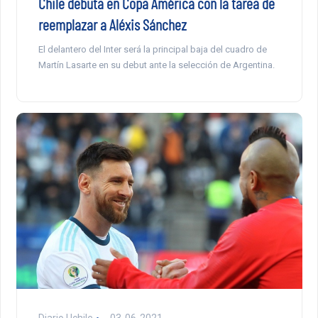
Chile debuta en Copa América con la tarea de
reemplazar a Aléxis Sánchez
El delantero del Inter será la principal baja del cuadro de
Martín Lasarte en su debut ante la selección de Argentina.